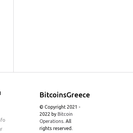
Ι
BitcoinsGreece
© Copyright 2021 -
2022 by
Bitcoin
nfo
Operations
. All
rights reserved.
gr