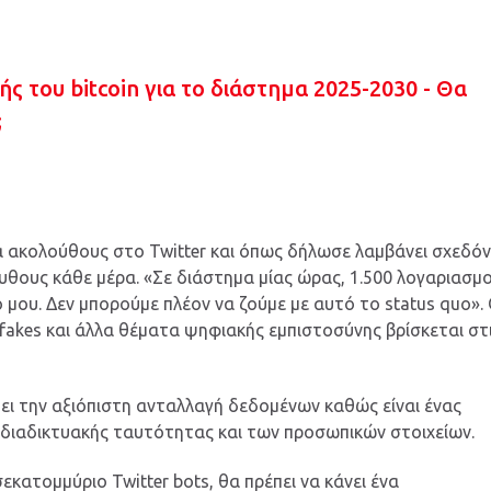
ς του bitcoin για το διάστημα 2025-2030 - Θα
;
ια ακολούθους στο Twitter και όπως δήλωσε λαμβάνει σχεδό
θους κάθε μέρα. «Σε διάστημα μίας ώρας, 1.500 λογαριασμο
μου. Δεν μπορούμε πλέον να ζούμε με αυτό το status quo».
epfakes και άλλα θέματα ψηφιακής εμπιστοσύνης βρίσκεται στ
ι την αξιόπιστη ανταλλαγή δεδομένων καθώς είναι ένας
 διαδικτυακής ταυτότητας και των προσωπικών στοιχείων.
σεκατομμύριο Twitter bots, θα πρέπει να κάνει ένα