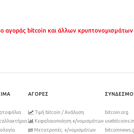
πο αγοράς bitcoin και άλλων κρυπτονομισμάτων
ΣΙΜΑ
ΑΓΟΡΕΣ
ΣΥΝΔΕΣΜΟ
ρτοφόλια
Τιμή bitcoin / Ανάλυση
bitcoin.org
ταλλακτήρια
Κεφαλαιοποίηση κ/νομισμάτων
usebitcoins.i
ολογία
Μετατροπές κ/νομισμάτων
bitcoinnews.