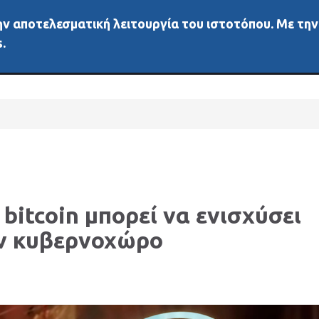
 την αποτελεσματική λειτουργία του ιστοτόπου. Με τη
ή
Νέα
Άλλα μέσα
Αγορές
Διάφορα
Δεδ
.
 bitcoin μπορεί να ενισχύσει
ον κυβερνοχώρο