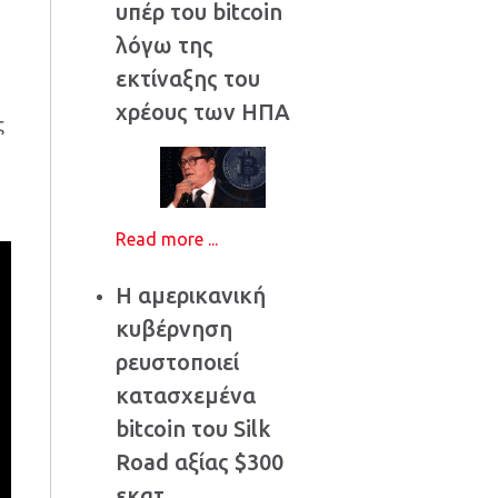
υπέρ του bitcoin
λόγω της
εκτίναξης του
χρέους των ΗΠΑ
ς
Read more ...
Η αμερικανική
κυβέρνηση
ρευστοποιεί
κατασχεμένα
bitcoin του Silk
Road αξίας $300
εκατ.