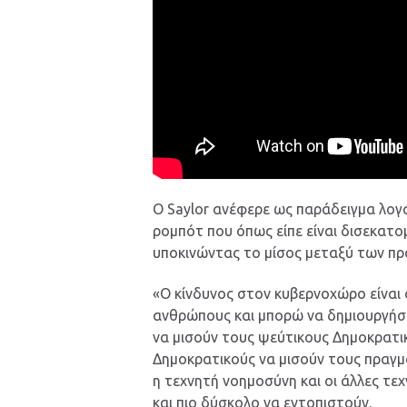
Ο Saylor ανέφερε ως παράδειγμα λο
ρομπότ που όπως είπε είναι δισεκατο
υποκινώντας το μίσος μεταξύ των 
«Ο κίνδυνος στον κυβερνοχώρο είναι
ανθρώπους και μπορώ να δημιουργήσ
να μισούν τους ψεύτικους Δημοκρατι
Δημοκρατικούς να μισούν τους πραγμ
η τεχνητή νοημοσύνη και οι άλλες τε
και πιο δύσκολο να εντοπιστούν.