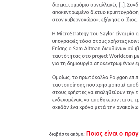
δισεκατομμύριο συναλλαγές [...]. Συ
αποκεντρωμένο δίκτυο κρυπτογράφησ
στον κυβερνοχώρο», εξήγησε ο ίδιος.
Η MicroStrategy του Saylor είναι μία
υπογραφές τόσο στους χρήστες κοινω
Επίσης ο Sam Altman διευθύνων σύμβ
ταυτότητας στο project Worldcoin με
για τη δημιουργία αποκεντρωμένων ε
Ομοίως, το πρωτόκολλο Polygon επι
ταυτοποίησης που χρησιμοποιεί αποδεί
στους χρήστες να επαληθεύουν την τ
ενδεχομένως να αποθηκεύονται σε τρ
σχεδόν ένα χρόνο μετά την ανακοίνω
Ποιος είναι ο πρα
διαβάστε ακόμα: