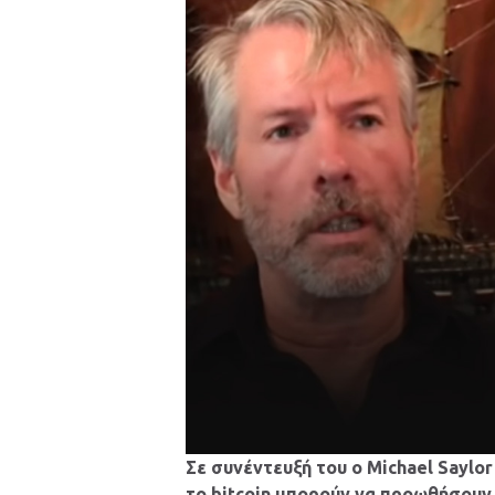
Σε συνέντευξή του ο Michael Sayl
το bitcoin μπορούν να προωθήσουν