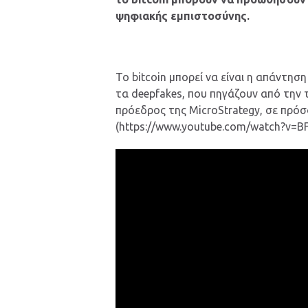
ψηφιακής εμπιστοσύνης.
Το bitcoin μπορεί να είναι η απάντη
τα deepfakes, που πηγάζουν από την 
πρόεδρος της MicroStrategy, σε πρ
(https://www.youtube.com/watch?v=B