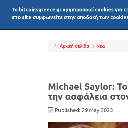
To bitcoinsgreece.gr χρησιμοποιεί cookies για
BitcoinsGreece
Αρχικ
στο site συμφωνείτε στην αποδοχή των cookies
Αρχική σελίδα
Νέα
Michael Saylor: Το
την ασφάλεια στ
Published: 29 May 2023