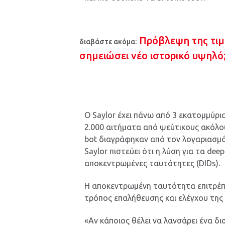
Πρόβλεψη της τιμή
διαβάστε ακόμα:
σημειώσει νέο ιστορικό υψηλό
Ο Saylor έχει πάνω από 3 εκατομμύρ
2.000 αιτήματα από ψεύτικους ακόλου
bot διαγράφηκαν από τον λογαριασμό 
Saylor πιστεύει ότι η λύση για τα de
αποκεντρωμένες ταυτότητες (DIDs).
H αποκεντρωμένη ταυτότητα επιτρέπε
τρόπος επαλήθευσης και ελέγχου της
«Αν κάποιος θέλει να λανσάρει ένα δι