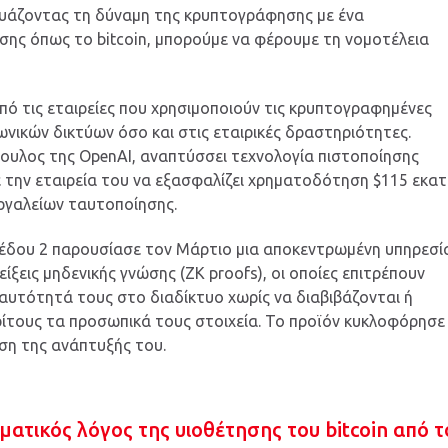
νδυάζοντας τη δύναμη της κρυπτογράφησης με ένα
ης όπως το bitcoin, μπορούμε να φέρουμε τη νομοτέλεια
 από τις εταιρείες που χρησιμοποιούν τις κρυπτογραφημένες
νικών δικτύων όσο και στις εταιρικές δραστηριότητες.
ουλος της OpenAI, αναπτύσσει τεχνολογία πιστοποίησης
 την εταιρεία του να εξασφαλίζει χρηματοδότηση $115 εκατ
ργαλείων ταυτοποίησης.
πέδου 2 παρουσίασε τον Μάρτιο μια αποκεντρωμένη υπηρεσί
ξεις μηδενικής γνώσης (ZK proofs), οι οποίες επιτρέπουν
αυτότητά τους στο διαδίκτυο χωρίς να διαβιβάζονται ή
ίτους τα προσωπικά τους στοιχεία. Το προϊόν κυκλοφόρησε
ση της ανάπτυξής του.
γματικός λόγος της υιοθέτησης του bitcoin από τ