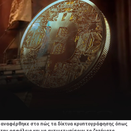
or αναφέρθηκε στο πώς τα δίκτυα κρυπτογράφησης όπως
 την ασφάλεια και να αντιμετωπίσουν τα ζητήματα