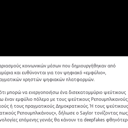
γαριασμούς κοινωνικών μέσων που δημιουργήθηκαν από
μμύρια και ευθύνονται για τον ψηφιακό «εμφύλιο»,
πραγματικών χρηστών ψηφιακών πλατφορμών.
 ότι μπορώ να ενεργοποιήσω ένα δισεκατομμύριο ψεύτικους
ω έναν εμφύλιο πόλεμο με τους ψεύτικους Ρεπουμπλικανούς
κούς ή τους πραγματικούς Δημοκρατικούς. Ή τους ψεύτικου
ατικούς Ρεπουμπλικάνους», δήλωσε ο Saylor τονίζοντας πως
χνολογίες επόμενης γενιάς θα κάνουν τα deepfakes φθηνότε