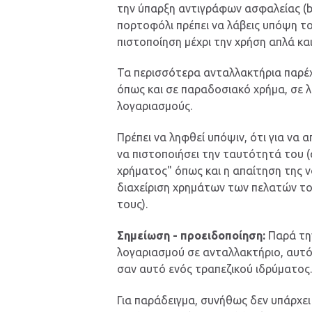
την ύπαρξη αντιγράφων ασφαλείας (buc
πορτοφόλι πρέπει να λάβεις υπόψη το
πιστοποίηση μέχρι την χρήση απλά κα
Τα περισσότερα ανταλλακτήρια παρέ
όπως και σε παραδοσιακό χρήμα, σε λ
λογαριασμούς.
Πρέπει να ληφθεί υπόψιν, ότι για να 
να πιστοποιήσει την ταυτότητά του (
χρήματος" όπως και η απαίτηση της ν
διαχείριση χρημάτων των πελατών το
τους).
Σημείωση - προειδοποίηση:
Παρά την
λογαριασμού σε ανταλλακτήριο, αυτό 
σαν αυτό ενός τραπεζικού ιδρύματος
Για παράδειγμα, συνήθως δεν υπάρχει