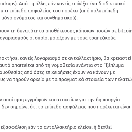
kups). Από τη άλλη, εάν κανείς επιλέξει ένα διαδικτυακό
υ τι επίπεδα ασφαλείας του παρέχει (από πολυεπίπεδη
ι μόνο ονόματος και συνθηματικού).
χουν τη δυνατότητα αποθήκευσης κάποιων ποσών σε bitcoi
ογαριασμούς οι οποίοι μοιάζουν με τους τραπεζικούς
αποκτήσει κανείς λογαριασμό σε ανταλλακτήριο, θα χρειαστεί
αυτό απαιτείται από τη νομοθεσία ενάντια στο "ξέπλυμα
ομοθεσίας από όσες επιχειρήσεις έχουν να κάνουν με
υς να τηρούν αρχείο με τα πραγματικά στοιχεία των πελατώ
 απαίτηση εγγράφων και στοιχείων για την δημιουργία
δεν σημαίνει ότι το επίπεδο ασφάλειας που παρέχεται είναι
.
 εξασφάλιση εάν το ανταλλακτήριο κλείσει ή δεχθεί