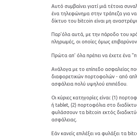
Αυτό συμβαίνει γιατί μιά τέτοια συνα
ένα τηλεφώνημα στην τράπεζα για να 
δίκτυο του bitcoin είναι μη αναστρέψι
Παρ'όλα αυτά, με την πάροδο του χρ
πληρωμές, οι οποίες όμως επιβαρύνον
Πρώτα απ' όλα πρέπει να έχετε ένα "
Ανάλογα με το επίπεδο ασφαλείας που
διαφορετικών πορτοφολών - από απλ
ασφάλεια πολύ υψηλού επιπέδου.
Οι κύριες κατηγορίες είναι: (1) πορτ
ή tablet, (2) πορτοφόλια στο διαδίκτυο
φυλάσσουν τα bitcoin εκτός διαδικτύ
ασφάλειας.
Εάν κανείς επιλέξει να φυλάξει τα bitc