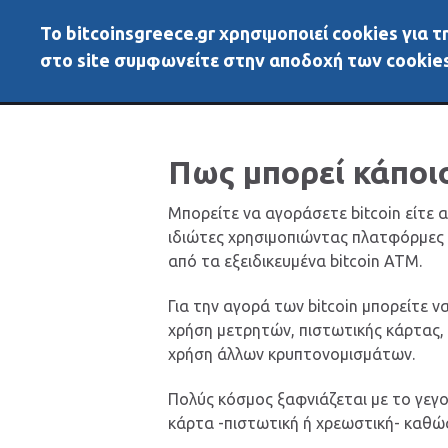
To bitcoinsgreece.gr χρησιμοποιεί cookies για
BitcoinsGreece
Αρχικ
στο site συμφωνείτε στην αποδοχή των cookies
Πως μπορεί κάποιο
Μπορείτε να αγοράσετε bitcoin είτε 
ιδιώτες χρησιμοπιώντας πλατφόρμες όπ
από τα εξειδικευμένα bitcoin ATM.
Για την αγορά των bitcoin μπορείτε 
χρήση μετρητών, πιστωτικής κάρτας,
χρήση άλλων κρυπτονομισμάτων.
Πολύς κόσμος ξαφνιάζεται με το γεγ
κάρτα -πιστωτική ή χρεωστική- καθώς