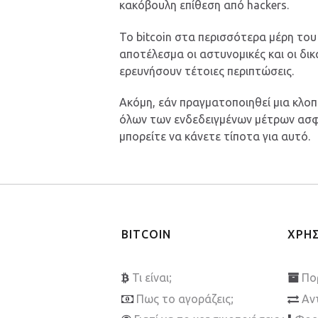
κακόβουλη επίθεση από hackers.
Το bitcoin στα περισσότερα μέρη του
αποτέλεσμα οι αστυνομικές και οι δικ
ερευνήσουν τέτοιες περιπτώσεις.
Ακόμη, εάν πραγματοποιηθεί μια κλοπ
όλων των ενδεδειγμένων μέτρων ασφαλ
μπορείτε να κάνετε τίποτα για αυτό.
BITCOIN
ΧΡΗ
Τι είναι;
Πο
Πως το αγοράζεις;
Αν