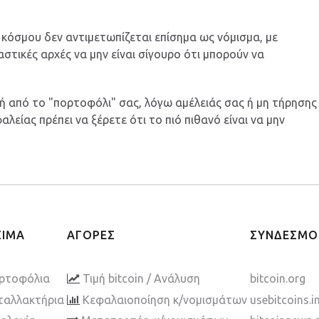
 κόσμου δεν αντιμετωπίζεται επίσημα ως νόμισμα, με
αστικές αρχές να μην είναι σίγουρο ότι μπορούν να
ή από το "πορτοφόλι" σας, λόγω αμέλειάς σας ή μη τήρησης
είας πρέπει να ξέρετε ότι το πιό πιθανό είναι να μην
ΣΙΜΑ
ΑΓΟΡΕΣ
ΣΥΝΔΕΣΜΟ
ρτοφόλια
Τιμή bitcoin / Ανάλυση
bitcoin.org
ταλλακτήρια
Κεφαλαιοποίηση κ/νομισμάτων
usebitcoins.i