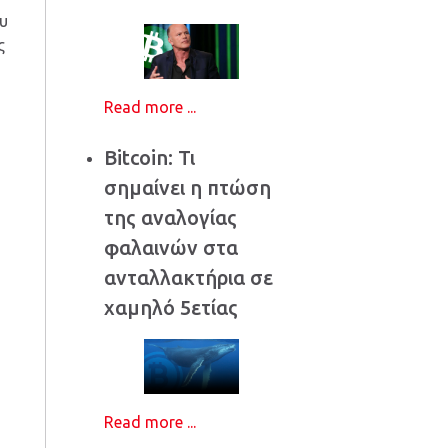
ου
ς
Read more ...
Bitcoin: Τι
σημαίνει η πτώση
της αναλογίας
φαλαινών στα
ανταλλακτήρια σε
χαμηλό 5ετίας
Read more ...