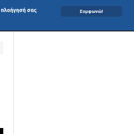
ν πλοήγησή σας
Συμφωνώ!
ομένα On-Chain