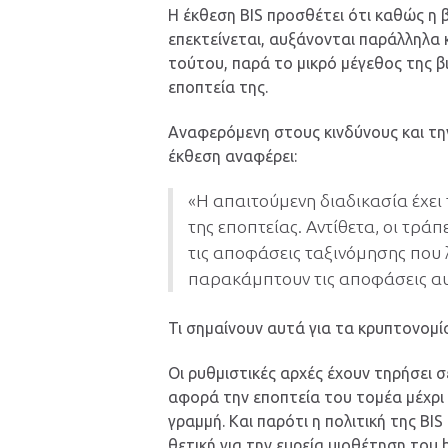
Η έκθεση BIS προσθέτει ότι καθώς η
επεκτείνεται, αυξάνονται παράλληλα κα
τούτου, παρά το μικρό μέγεθος της β
εποπτεία της.
Αναφερόμενη στους κινδύνους και τη
έκθεση αναφέρει:
«Η απαιτούμενη διαδικασία έχει 
της εποπτείας. Αντίθετα, οι τράπ
τις αποφάσεις ταξινόμησης που 
παρακάμπτουν τις αποφάσεις αυ
Τι σημαίνουν αυτά για τα κρυπτονομί
Οι ρυθμιστικές αρχές έχουν τηρήσει 
αφορά την εποπτεία του τομέα μέχρι σ
γραμμή. Και παρότι η πολιτική της BI
θετική για την ευρεία υιοθέτηση του 