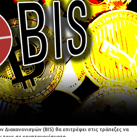
ών Διακανονισμών (BIS) θα επιτρέψει στις τράπεζες να
ν τους σε κρυπτονομίσματα.