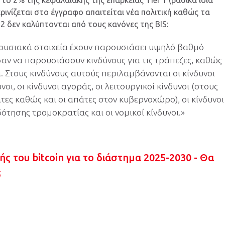
 το 2% της κεφαλαιακής της επάρκειας Tier 1 (βασικά ίδια
ρινίζεται στο έγγραφο απαιτείται νέα πολιτική καθώς τα
 δεν καλύπτονται από τους κανόνες της BIS:
ουσιακά στοιχεία έχουν παρουσιάσει υψηλό βαθμό
αν να παρουσιάσουν κινδύνους για τις τράπεζες, καθώς
. Στους κινδύνους αυτούς περιλαμβάνονται οι κίνδυνοι
νοι, οι κίνδυνοι αγοράς, οι λειτουργικοί κίνδυνοι (στους
τες καθώς και οι απάτες στον κυβερνοχώρο), οι κίνδυνοι
ησης τρομοκρατίας και οι νομικοί κίνδυνοι.»
ς του bitcoin για το διάστημα 2025-2030 - Θα
;