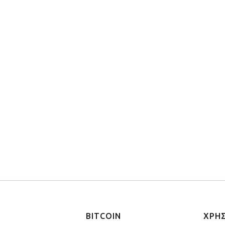
BITCOIN
ΧΡΗ