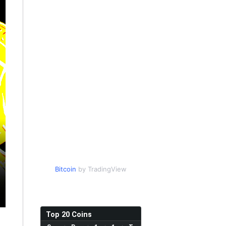
Bitcoin
by TradingView
Top 20 Coins