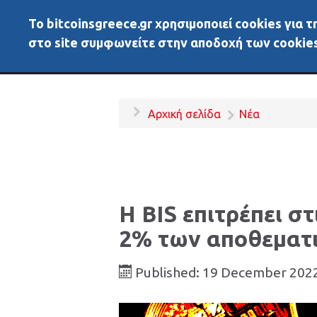
To bitcoinsgreece.gr χρησιμοποιεί cookies για
BitcoinsGreece
Αρχικ
στο site συμφωνείτε στην αποδοχή των cookies
Αρχική σελίδα
Νέα
Η BIS επιτρέπει σ
2% των αποθεματι
Published: 19 December 202