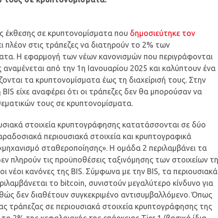
της έκθεσης σε κρυπτονομίσματα που
δημοσιεύτηκε τον
πει πλέον στις τράπεζες να διατηρούν το 2% των
ατα. Η εφαρμογή των νέων κανονισμών που περιγράφονται
 αναμένεται από την 1η Ιανουαρίου 2025 και καλύπτουν ένα
ονται τα κρυπτονομίσματα έως τη διαχείρισή τους. Στην
 BIS είχε αναφέρει ότι οι τράπεζες δεν θα μπορούσαν να
εματικών τους σε κρυπτονομίσματα.
ουσιακά στοιχεία κρυπτογράφησης κατατάσσονται σε δύο
παραδοσιακά περιουσιακά στοιχεία και κρυπτογραφικά
 «μηχανισμό σταθεροποίησης». Η ομάδα 2 περιλαμβάνει τα
δεν πληρούν τις προϋποθέσεις ταξινόμησης των στοιχείων τ
ι νέοι κανόνες της BIS. Σύμφωνα με την BIS, τα περιουσιακά
ριλαμβάνεται το bitcoin, συνιστούν μεγαλύτερο κίνδυνο για
θώς δεν διαθέτουν συγκεκριμένο αντισυμβαλλόμενο. Όπως
ας τράπεζας σε περιουσιακά στοιχεία κρυπτογράφησης της