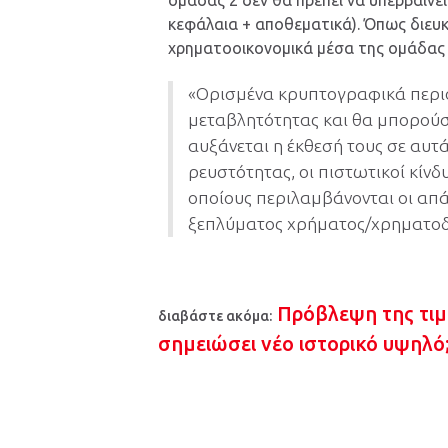
ομάδας 2 δεν θα πρέπει να υπερβαίνει
κεφάλαια + αποθεματικά). Όπως διευκ
χρηματοοικονομικά μέσα της ομάδας 2
«Ορισμένα κρυπτογραφικά περι
μεταβλητότητας και θα μπορούσ
αυξάνεται η έκθεσή τους σε αυτά
ρευστότητας, οι πιστωτικοί κίνδυ
οποίους περιλαμβάνονται οι απά
ξεπλύματος χρήματος/χρηματοδότ
Πρόβλεψη της τιμή
διαβάστε ακόμα:
σημειώσει νέο ιστορικό υψηλό