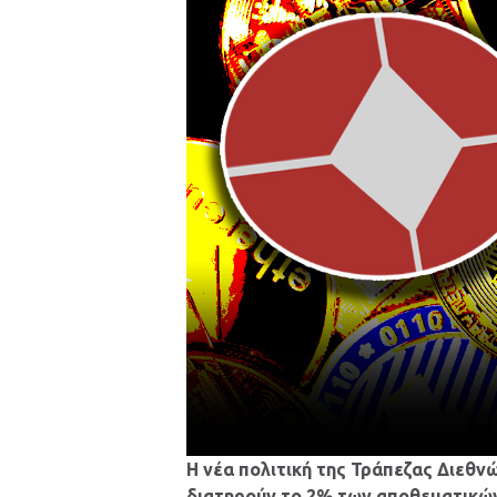
Η νέα πολιτική της Τράπεζας Διεθν
διατηρούν το 2% των αποθεματικώ