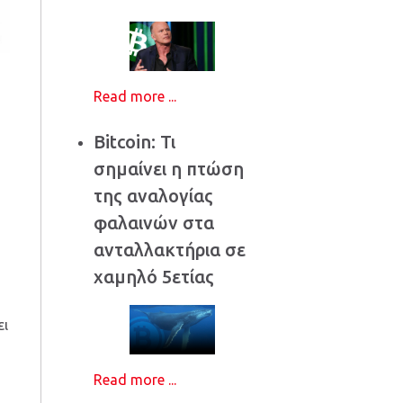
Read more ...
Bitcoin: Τι
σημαίνει η πτώση
της αναλογίας
φαλαινών στα
ανταλλακτήρια σε
χαμηλό 5ετίας
ει
Read more ...