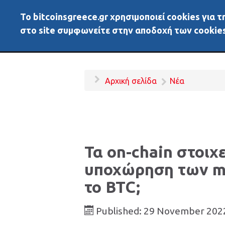
To bitcoinsgreece.gr χρησιμοποιεί cookies για
BitcoinsGreece
Αρχικ
στο site συμφωνείτε στην αποδοχή των cookies
Αρχική σελίδα
Νέα
Τα on-chain στοιχε
υποχώρηση των mi
το BTC;
Published: 29 November 202