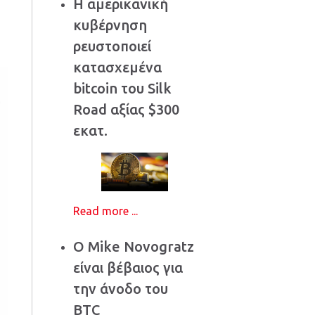
Η αμερικανική
κυβέρνηση
ρευστοποιεί
κατασχεμένα
bitcoin του Silk
Road αξίας $300
εκατ.
Read more ...
Ο Mike Novogratz
είναι βέβαιος για
την άνοδο του
BTC