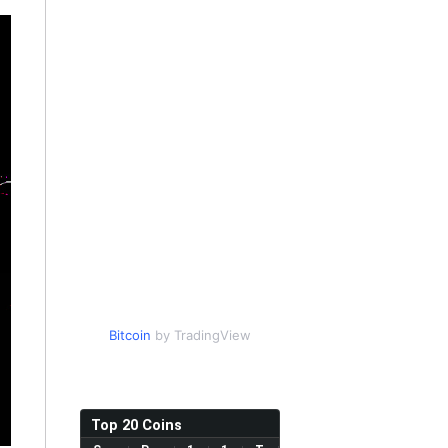
Bitcoin
by TradingView
Top 20 Coins