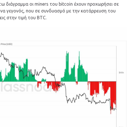
ω διάγραμμα οι miners του bitcoin έχουν προχωρήσει σε
μήνα γεγονός, που σε συνδυασμό με την κατάρρευση του
εις στην τιμή του BTC.