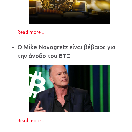
Read more ...
Ο Mike Novogratz είναι βέβαιος για
την άνοδο του BTC
Read more ...