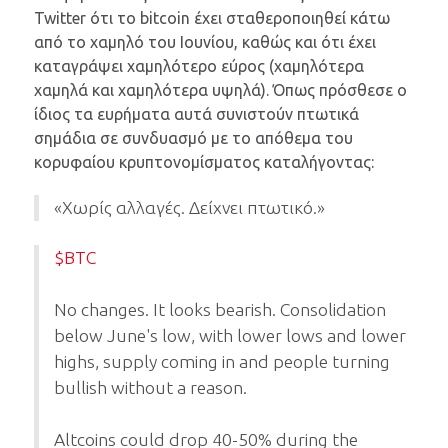
Twitter ότι το bitcoin έχει σταθεροποιηθεί κάτω
από το χαμηλό του Ιουνίου, καθώς και ότι έχει
καταγράψει χαμηλότερο εύρος (χαμηλότερα
χαμηλά και χαμηλότερα υψηλά). Όπως πρόσθεσε ο
ίδιος τα ευρήματα αυτά συνιστούν πτωτικά
σημάδια σε συνδυασμό με το απόθεμα του
κορυφαίου κρυπτονομίσματος καταλήγοντας:
«Χωρίς αλλαγές. Δείχνει πτωτικό.»
$BTC
No changes. It looks bearish. Consolidation
below June's low, with lower lows and lower
highs, supply coming in and people turning
bullish without a reason.
Altcoins could drop 40-50% during the