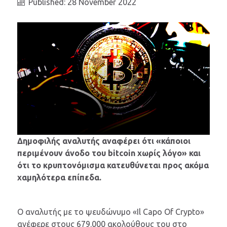
Published: 28 November 2022
Δημοφιλής αναλυτής αναφέρει ότι «κάποιοι
περιμένουν άνοδο του bitcoin χωρίς λόγο» και
ότι το κρυπτονόμισμα κατευθύνεται προς ακόμα
χαμηλότερα επίπεδα.
Ο αναλυτής με το ψευδώνυμο «Il Capo Of Crypto»
ανέφερε στους 679.000 ακολούθους του στο