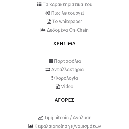
Τα χαρακτηριστικά του
Πως λειτουργεί
To whitepaper
Δεδομένα On-Chain
ΧΡΗΣΙΜΑ
Πορτοφόλια
Ανταλλακτήρια
Φορολογία
Video
ΑΓΟΡΕΣ
Τιμή bitcoin / Ανάλυση
Κεφαλαιοποίηση κ/νομισμάτων