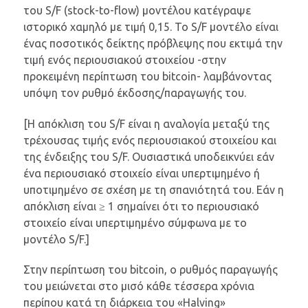
του S/F (stock-to-flow) μοντέλου κατέγραψε
ιστορικό χαμηλό με τιμή 0,15. Το S/F μοντέλο είναι
ένας ποσοτικός δείκτης πρόβλεψης που εκτιμά την
τιμή ενός περιουσιακού στοιχείου -στην
προκειμένη περίπτωση του bitcoin- λαμβάνοντας
υπόψη τον ρυθμό έκδοσης/παραγωγής του.
[Η απόκλιση του S/F είναι η αναλογία μεταξύ της
τρέχουσας τιμής ενός περιουσιακού στοιχείου και
της ένδειξης του S/F. Ουσιαστικά υποδεικνύει εάν
ένα περιουσιακό στοιχείο είναι υπερτιμημένο ή
υποτιμημένο σε σχέση με τη σπανιότητά του. Εάν η
απόκλιση είναι ≥ 1 σημαίνει ότι το περιουσιακό
στοιχείο είναι υπερτιμημένο σύμφωνα με το
μοντέλο S/F.]
Στην περίπτωση του bitcoin, ο ρυθμός παραγωγής
του μειώνεται στο μισό κάθε τέσσερα χρόνια
περίπου κατά τη διάρκεια του «Halving»