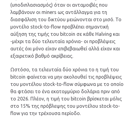
(υποδιπλασιασμός) όταν οι ανταμοιβές που
λαμβάνουν οι miners ως αντάλλαγμα για τη
διασφάλιση του δικτύου μειώνονται στο μισό. Το
μοντέλο stock-to-flow προβλέπει σημαντική
αύξηση της τιμής του bitcoin σε κάθε Halving και
-μέχρι τα δύο τελευταία χρόνια- οι προβλέψεις
αυτές όχι μόνο είχαν επιβεβαιωθεί αλλά είχαν και
εξαιρετικό βαθμό ακρίβειας.
Ωστόσο, τα τελευταία δύο χρόνια το η τιμή του
bitcoin φαίνεται να μην ακολουθεί τις προβλέψεις
του μοντέλου stock-to-flow σύμφωνα με το οποίο
θα φτάσει το ένα εκατομμύριο δολάρια πριν από
το 2026. Πλέον, η τιμή του bitcoin βρίσκεται μόλις
στο 15% της πρόβλεψης του μοντέλου stock-to-
flow για την τρέχουσα περίοδο.