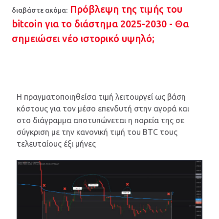
Πρόβλεψη της τιμής του
διαβάστε ακόμα:
bitcoin για το διάστημα 2025-2030 - Θα
σημειώσει νέο ιστορικό υψηλό;
H πραγματοποιηθείσα τιμή λειτουργεί ως βάση
κόστους για τον μέσο επενδυτή στην αγορά και
στο διάγραμμα αποτυπώνεται η πορεία της σε
σύγκριση με την κανονική τιμή του BTC τους
τελευταίους έξι μήνες