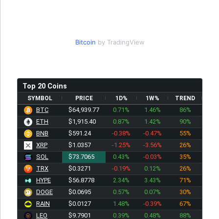
Bitcoin
by TradingView
Top 20 Coins
SYMBOL
PRICE
1D%
1W%
TREND
BTC
$64,939.77
0.71%
1.46%
86%
ETH
$1,915.40
0.87%
1.42%
90%
BNB
$591.24
-0.38%
-0.47%
55%
XRP
$1.0357
-1.25%
-3.56%
26%
SOL
$73.7065
0.43%
-0.03%
35%
TRX
$0.3271
-0.19%
0.12%
26%
HYPE
$56.8778
2.34%
3.43%
71%
DOGE
$0.0695
0.57%
0.07%
30%
RAIN
$0.0127
1.48%
-0.39%
67%
LEO
$9.7901
0.39%
0.48%
88%