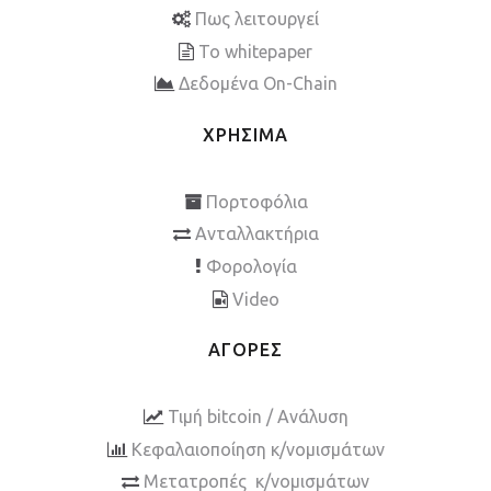
Πως λειτουργεί
To whitepaper
Δεδομένα On-Chain
ΧΡΗΣΙΜΑ
Πορτοφόλια
Ανταλλακτήρια
Φορολογία
Video
ΑΓΟΡΕΣ
Τιμή bitcoin / Ανάλυση
Κεφαλαιοποίηση κ/νομισμάτων
Μετατροπές κ/νομισμάτων