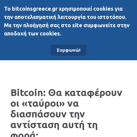
To bitcoinsgreece.gr χρησιμοποιεί cookies για
BitcoinsGreece
την αποτελεσματική λειτουργία του ιστοτόπου.
Με την πλοήγησή σας στο site συμφωνείτε στην
αποδοχή των cookies.
Αρχική σελίδα
Νέα
Συμφωνώ!
Bitcoin: Θα καταφέρουν
οι «ταύροι» να
διασπάσουν την
αντίσταση αυτή τη
φορά;