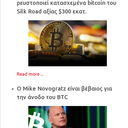
ρευστοποιεί κατασχεμένα bitcoin του
Silk Road αξίας $300 εκατ.
Read more ...
Ο Mike Novogratz είναι βέβαιος για
την άνοδο του BTC