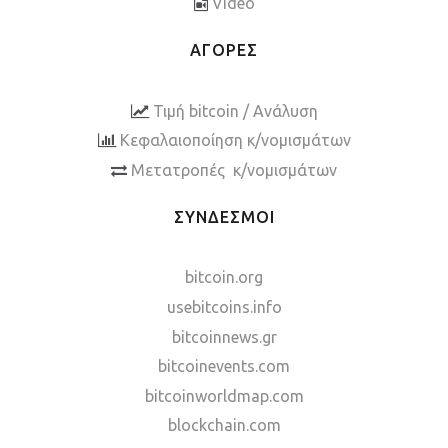
Video
ΑΓΟΡΕΣ
Τιμή bitcoin / Ανάλυση
Κεφαλαιοποίηση κ/νομισμάτων
Μετατροπές κ/νομισμάτων
ΣΥΝΔΕΣΜΟΙ
bitcoin.org
usebitcoins.info
bitcoinnews.gr
bitcoinevents.com
bitcoinworldmap.com
blockchain.com