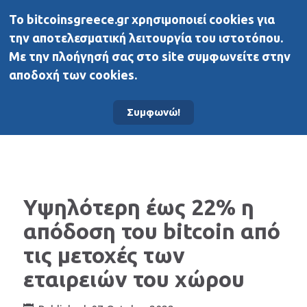
To bitcoinsgreece.gr χρησιμοποιεί cookies για
BitcoinsGreece
την αποτελεσματική λειτουργία του ιστοτόπου.
Με την πλοήγησή σας στο site συμφωνείτε στην
αποδοχή των cookies.
Αρχική σελίδα
Νέα
Συμφωνώ!
Υψηλότερη έως 22% η
απόδοση του bitcoin από
τις μετοχές των
εταιρειών του χώρου