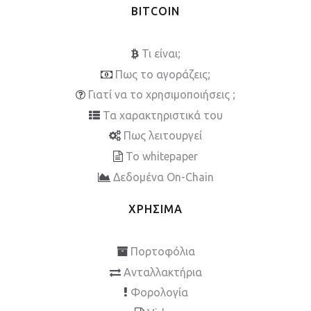
BITCOIN
Τι είναι;
Πως το αγοράζεις;
Γιατί να το χρησιμοποιήσεις ;
Τα χαρακτηριστικά του
Πως λειτουργεί
To whitepaper
Δεδομένα On-Chain
ΧΡΗΣΙΜΑ
Πορτοφόλια
Ανταλλακτήρια
Φορολογία