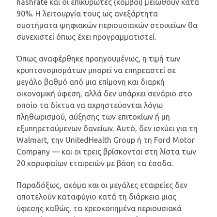
hashrate και οι επικυρωτές (κόμβοι) μειωθούν κατά
90%. Η λειτουργία τους ως ανεξάρτητα
συστήματα ψηφιακών περιουσιακών στοιχείων θα
συνεχιστεί όπως έχει προγραμματιστεί.
Όπως αναφέρθηκε προηγουμένως, η τιμή των
κρυπτονομισμάτων μπορεί να επηρεαστεί σε
μεγάλο βαθμό από μια επίμονη και διαρκή
οικονομική ύφεση, αλλά δεν υπάρχει σενάριο στο
οποίο τα δίκτυα να αχρηστεύονται λόγω
πληθωρισμού, αύξησης των επιτοκίων ή μη
εξυπηρετούμενων δανείων. Αυτό, δεν ισχύει για τη
Walmart, την UnitedHealth Group ή τη Ford Motor
Company — και οι τρεις βρίσκονται στη λίστα των
20 κορυφαίων εταιρειών με βάση τα έσοδα.
Παραδόξως, ακόμα και οι μεγάλες εταιρείες δεν
αποτελούν καταφύγιο κατά τη διάρκεια μιας
ύφεσης καθώς, τα χρεοκοπημένα περιουσιακά