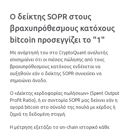
Ο δείκτης SOPR στους
βραχυπρόθεσμους κατόχους
bitcoin προσεγγίζει το "1"
Με ανάρτησή του στο CryptoQuant αναλυτής
επισημαίνει ότι οι πιέσεις πώλησης από τους
βραχυπρόθεσμους κατόχους ενδέχεται να
αυξηθούν εάν ο δείκτης SOPR συνεχίσει να
σημειώνει άνοδο.
Ο «Δείκτης κερδοφορίας πωλήσεων» (Spent Output
Profit Ratio), ή εν συντομία SOPR μας δείχνει εάν η
αγορά bitcoin στο σύνολό της πουλά με κέρδος ή
ζημιά τη δεδομένη στιγμή.
Η μέτρηση εξετάζει το on-chain ιστορικό κάθε