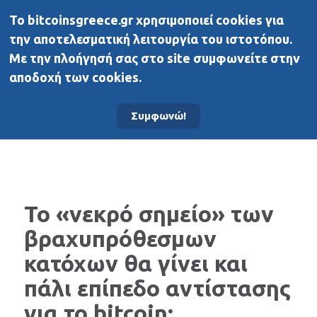
To bitcoinsgreece.gr χρησιμοποιεί cookies για
BitcoinsGreece
την αποτελεσματική λειτουργία του ιστοτόπου.
Με την πλοήγησή σας στο site συμφωνείτε στην
αποδοχή των cookies.
Αρχική σελίδα
Νέα
Συμφωνώ!
Το «νεκρό σημείο» των
βραχυπρόθεσμων
κατόχων θα γίνει και
πάλι επίπεδο αντίστασης
για το bitcoin;