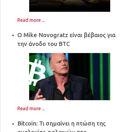
Read more ...
Ο Mike Novogratz είναι βέβαιος για
την άνοδο του BTC
Read more ...
Bitcoin: Τι σημαίνει η πτώση της