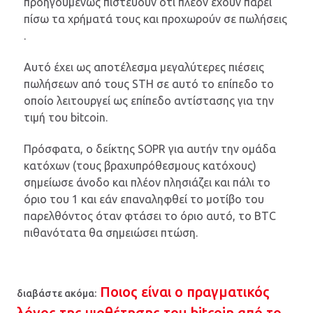
προηγουμένως πιστεύουν ότι πλέον έχουν πάρει
πίσω τα χρήματά τους και προχωρούν σε πωλήσεις
.
Αυτό έχει ως αποτέλεσμα μεγαλύτερες πιέσεις
πωλήσεων από τους STH σε αυτό το επίπεδο το
οποίο λειτουργεί ως επίπεδο αντίστασης για την
τιμή του bitcoin.
Πρόσφατα, ο δείκτης SOPR για αυτήν την ομάδα
κατόχων (τους βραχυπρόθεσμους κατόχους)
σημείωσε άνοδο και πλέον πλησιάζει και πάλι το
όριο του 1 και εάν επαναληφθεί το μοτίβο του
παρελθόντος όταν φτάσει το όριο αυτό, το BTC
πιθανότατα θα σημειώσει πτώση.
Ποιος είναι ο πραγματικός
διαβάστε ακόμα:
λόγος της υιοθέτησης του bitcoin από το