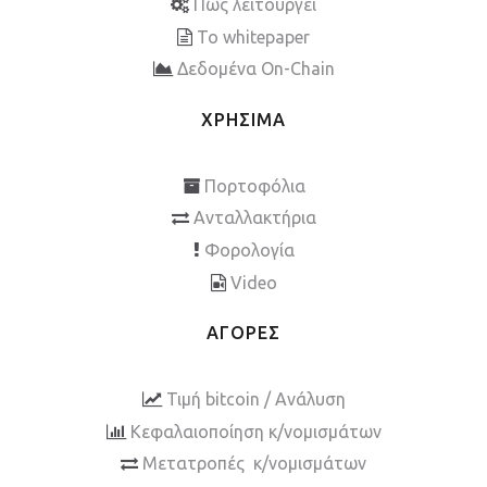
Πως λειτουργεί
To whitepaper
Δεδομένα On-Chain
ΧΡΗΣΙΜΑ
Πορτοφόλια
Ανταλλακτήρια
Φορολογία
Video
ΑΓΟΡΕΣ
Τιμή bitcoin / Ανάλυση
Κεφαλαιοποίηση κ/νομισμάτων
Μετατροπές κ/νομισμάτων