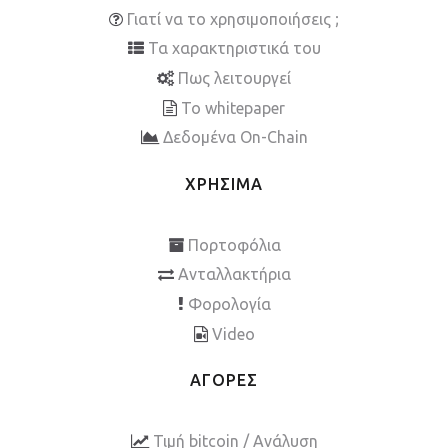
Γιατί να το χρησιμοποιήσεις ;
Τα χαρακτηριστικά του
Πως λειτουργεί
To whitepaper
Δεδομένα On-Chain
ΧΡΗΣΙΜΑ
Πορτοφόλια
Ανταλλακτήρια
Φορολογία
Video
ΑΓΟΡΕΣ
Τιμή bitcoin / Ανάλυση