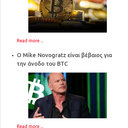
Read more ...
Ο Mike Novogratz είναι βέβαιος για
την άνοδο του BTC
Read more ...