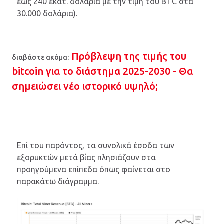
έως 240 εκατ. δολάρια με την τιμή του BTC στα
30.000 δολάρια).
Πρόβλεψη της τιμής του
διαβάστε ακόμα:
bitcoin για το διάστημα 2025-2030 - Θα
σημειώσει νέο ιστορικό υψηλό;
Επί του παρόντος, τα συνολικά έσοδα των
εξορυκτών μετά βίας πλησιάζουν στα
προηγούμενα επίπεδα όπως φαίνεται στο
παρακάτω διάγραμμα.