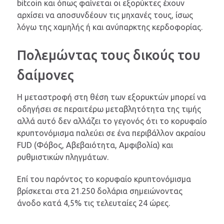
bitcoin και όπως φαίνεται οι εξορύκτες έχουν
αρχίσει να αποσυνδέουν τις μηχανές τους, ίσως
λόγω της χαμηλής ή και ανύπαρκτης κερδοφορίας.
Πολεμώντας τους δικούς του
δαίμονες
Η μεταστροφή στη θέση των εξορυκτών μπορεί να
οδηγήσει σε περαιτέρω μεταβλητότητα της τιμής
αλλά αυτό δεν αλλάζει το γεγονός ότι το κορυφαίο
κρυπτονόμισμα παλεύει σε ένα περιβάλλον ακραίου
FUD (Φόβος, Αβεβαιότητα, Αμφιβολία) και
ρυθμιστικών πληγμάτων.
Επί του παρόντος το κορυφαίο κρυπτονόμισμα
βρίσκεται στα 21.250 δολάρια σημειώνοντας
άνοδο κατά 4,5% τις τελευταίες 24 ώρες.