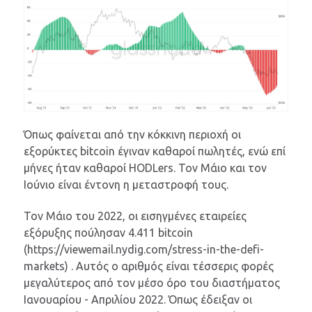
Όπως φαίνεται από την κόκκινη περιοχή οι
εξορύκτες bitcoin έγιναν καθαροί πωλητές, ενώ επί
μήνες ήταν καθαροί HODLers. Τον Μάιο και τον
Ιούνιο είναι έντονη η μεταστροφή τους.
Τον Μάιο του 2022, οι εισηγμένες εταιρείες
εξόρυξης πούλησαν 4.411 bitcoin
(https://viewemail.nydig.com/stress-in-the-defi-
markets) . Αυτός ο αριθμός είναι τέσσερις φορές
μεγαλύτερος από τον μέσο όρο του διαστήματος
Ιανουαρίου - Απριλίου 2022. Όπως έδειξαν οι