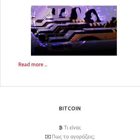
Read more ...
BITCOIN
Τι είναι;
Πως το αγοράζεις;