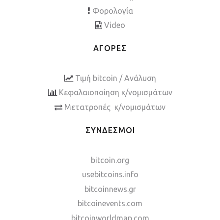
Φορολογία
Video
ΑΓΟΡΕΣ
Τιμή bitcoin / Ανάλυση
Κεφαλαιοποίηση κ/νομισμάτων
Μετατροπές κ/νομισμάτων
ΣΥΝΔΕΣΜΟΙ
bitcoin.org
usebitcoins.info
bitcoinnews.gr
bitcoinevents.com
bitcoinworldmap.com