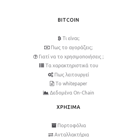
BITCOIN
Τι είναι;
Πως το αγοράζεις;
Γιατί να το χρησιμοποιήσεις ;
Τα χαρακτηριστικά του
Πως λειτουργεί
To whitepaper
Δεδομένα On-Chain
ΧΡΗΣΙΜΑ
Πορτοφόλια
Ανταλλακτήρια