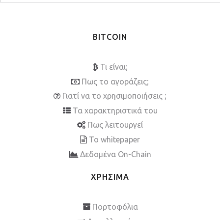
BITCOIN
Τι είναι;
Πως το αγοράζεις;
Γιατί να το χρησιμοποιήσεις ;
Τα χαρακτηριστικά του
Πως λειτουργεί
To whitepaper
Δεδομένα On-Chain
ΧΡΗΣΙΜΑ
Πορτοφόλια