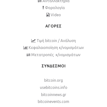
Ανταλλακτήρια
Φορολογία
Video
ΑΓΟΡΕΣ
Τιμή bitcoin / Ανάλυση
Κεφαλαιοποίηση κ/νομισμάτων
Μετατροπές κ/νομισμάτων
ΣΥΝΔΕΣΜΟΙ
bitcoin.org
usebitcoins.info
bitcoinnews.gr
bitcoinevents.com