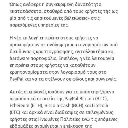
Όπως ανέφερε η συγκεκριμένη δυνατότητα
«κατατάσσεται σταθερά από τους χρήστες της ως
μία από τις απαιτούμενες βελτιώσεις» στις
παρεχόμενες υπηρεσίες της.
Η νέα επιλογή επιτρέπει στους χρήστες να
προχωρήσουν σε ανάληψη κρυπτονομισμάτων από
διευθύνσεις κρυπτογράφησης, ανταλλακτήρια και
hardware πορτοφόλια. Επιπλέον, η νέα λειτουργία
επιτρέπει στους χρήστες να καταθέτουν
κρυπτονομίσματα στον λογαριασμό τους στο
PayPal και να τα στέλνουν σε φίλους και συγγενείς.
Αυτές οι επιλογές ισχύουν για τα υποστηριζόμενα
περιουσιακά στοιχεία της PayPal Bitcoin (BTC),
Ethereum (ETH), Bitcoin Cash (BCH) και Litecoin
(LTC) και αρχικά είναι διαθέσιμες σε επιλεγμένους
χρήστες στις Ηνωμένες Πολιτείες ενώ τις επόμενες
εβδομάδες αναμένεται η επέκταση της