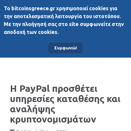
To bitcoinsgreece.gr χρησιμοποιεί cookies για
BitcoinsGreece
την αποτελεσματική λειτουργία του ιστοτόπου.
Με την πλοήγησή σας στο site συμφωνείτε στην
αποδοχή των cookies.
Αρχική σελίδα
Νέα
Συμφωνώ!
H PayPal προσθέτει
υπηρεσίες καταθέσης και
αναλήψης
κρυπτονομισμάτων