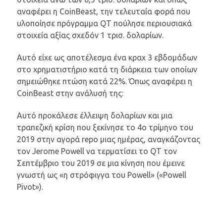
αναφέρει η CoinBeast, την τελευταία φορά που
υλοποίησε πρόγραμμα QT πούλησε περιουσιακά
στοιχεία αξίας σχεδόν 1 τρισ. δολαρίων.
Αυτό είχε ως αποτέλεσμα ένα κραχ 3 εβδομάδων
στο χρηματιστήριο κατά τη διάρκεια των οποίων
σημειώθηκε πτώση κατά 22%. Όπως αναφέρει η
CoinBeast στην ανάλυσή της:
Αυτό προκάλεσε έλλειψη δολαρίων και μια
τραπεζική κρίση που ξεκίνησε το 4ο τρίμηνο του
2019 στην αγορά repo μιας ημέρας, αναγκάζοντας
τον Jerome Powell να τερματίσει το QT τον
Σεπτέμβριο του 2019 σε μια κίνηση που έμεινε
γνωστή ως «η στρόφιγγα του Powell» («Powell
Pivot»).