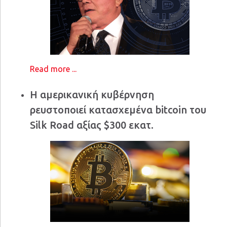
Read more ...
Η αμερικανική κυβέρνηση
ρευστοποιεί κατασχεμένα bitcoin του
Silk Road αξίας $300 εκατ.