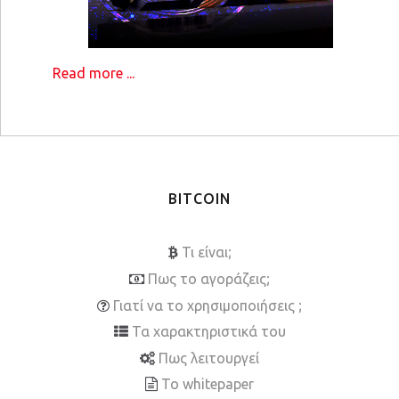
Read more ...
BITCOIN
Τι είναι;
Πως το αγοράζεις;
Γιατί να το χρησιμοποιήσεις ;
Τα χαρακτηριστικά του
Πως λειτουργεί
To whitepaper