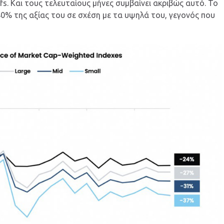
ffs. Και τους τελευταίους μήνες συμβαίνει ακριβώς αυτό. Το
 40% της αξίας του σε σχέση με τα υψηλά του, γεγονός που