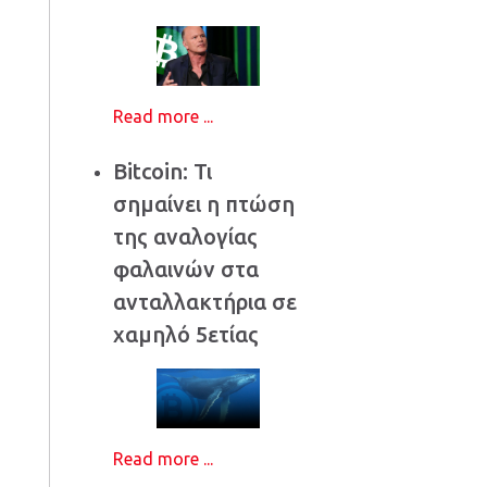
Read more ...
Bitcoin: Τι
σημαίνει η πτώση
της αναλογίας
φαλαινών στα
ανταλλακτήρια σε
χαμηλό 5ετίας
Read more ...