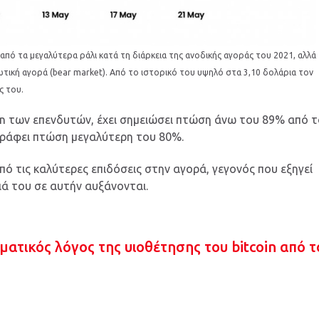
από τα μεγαλύτερα ράλι κατά τη διάρκεια της ανοδικής αγοράς του 2021, αλλά
τωτική αγορά (bear market). Από το ιστορικό του υψηλό στα 3,10 δολάρια τον
ς του.
n των επενδυτών, έχει σημειώσει πτώση άνω του 89% από 
γράφει πτώση μεγαλύτερη του 80%.
ό τις καλύτερες επιδόσεις στην αγορά, γεγονός που εξηγεί
διά του σε αυτήν αυξάνονται.
γματικός λόγος της υιοθέτησης του bitcoin από τ