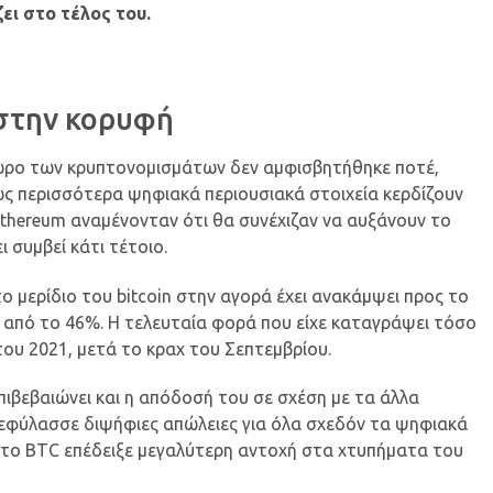
ει στο τέλος του.
 στην κορυφή
 χώρο των κρυπτονομισμάτων δεν αμφισβητήθηκε ποτέ,
ώς περισσότερα ψηφιακά περιουσιακά στοιχεία κερδίζουν
hereum αναμένονταν ότι θα συνέχιζαν να αυξάνουν το
ι συμβεί κάτι τέτοιο.
το μερίδιο του bitcoin στην αγορά έχει ανακάμψει προς το
 από το 46%. Η τελευταία φορά που είχε καταγράψει τόσο
υ 2021, μετά το κραχ του Σεπτεμβρίου.
ιβεβαιώνει και η απόδοσή του σε σχέση με τα άλλα
εφύλασσε διψήφιες απώλειες για όλα σχεδόν τα ψηφιακά
ι το BTC επέδειξε μεγαλύτερη αντοχή στα χτυπήματα του