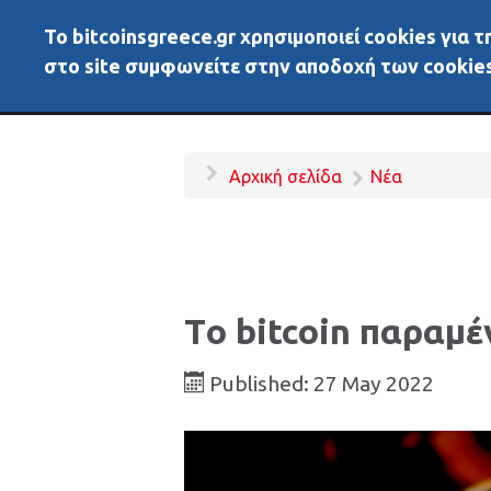
To bitcoinsgreece.gr χρησιμοποιεί cookies για
BitcoinsGreece
Αρχικ
στο site συμφωνείτε στην αποδοχή των cookies
Αρχική σελίδα
Νέα
Tο bitcoin παραμέ
Published: 27 May 2022