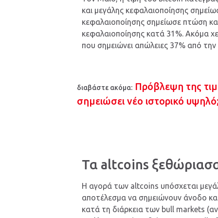
και μεγάλης κεφαλαιοποίησης σημείωσ
κεφαλαιοποίησης σημείωσε πτώση κατ
κεφαλαιοποίησης κατά 31%. Ακόμα χει
που σημειώνει απώλειες 37% από την 
Πρόβλεψη της τιμή
διαβάστε ακόμα:
σημειώσει νέο ιστορικό υψηλό
Τα altcoins ξεθώριασ
Η αγορά των altcoins υπόσχεται μεγά
αποτέλεσμα να σημειώνουν άνοδο κατ
κατά τη διάρκεια των bull markets (