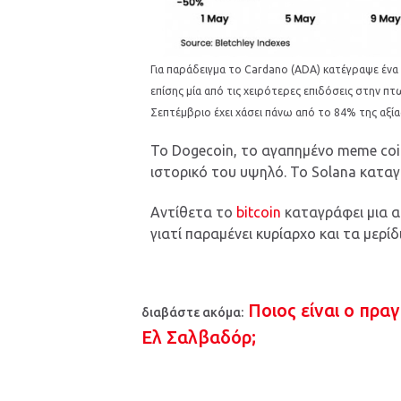
Για παράδειγμα το Cardano (ADA) κατέγραψε ένα 
επίσης μία από τις χειρότερες επιδόσεις στην π
Σεπτέμβριο έχει χάσει πάνω από το 84% της αξία
Το Dogecoin, το αγαπημένο meme coi
ιστορικό του υψηλό. Το Solana κατα
Αντίθετα το
bitcoin
καταγράφει μια απ
γιατί παραμένει κυρίαρχο και τα μερί
Ποιος είναι ο πρα
διαβάστε ακόμα:
Ελ Σαλβαδόρ;