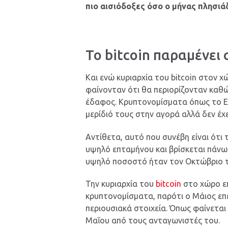
πιο αισιόδοξες όσο ο μήνας πλησιάζ
Το bitcoin παραμένει
Και ενώ κυριαρχία του bitcoin στον
φαίνονταν ότι θα περιορίζονταν καθ
έδαφος. Κρυπτονομίσματα όπως το Et
μερίδιό τους στην αγορά αλλά δεν έχε
Αντίθετα, αυτό που συνέβη είναι ότι 
υψηλό επταμήνου και βρίσκεται πάνω
υψηλό ποσοστό ήταν τον Οκτώβριο το
Την κυριαρχία του
bitcoin
στο χώρο επ
κρυπτονομίσματα, παρότι ο Μάιος επ
περιουσιακά στοιχεία. Όπως φαίνετα
Μαΐου από τους ανταγωνιστές του.