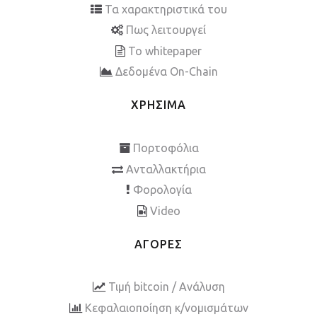
Τα χαρακτηριστικά του
Πως λειτουργεί
To whitepaper
Δεδομένα On-Chain
ΧΡΗΣΙΜΑ
Πορτοφόλια
Ανταλλακτήρια
Φορολογία
Video
ΑΓΟΡΕΣ
Τιμή bitcoin / Ανάλυση
Κεφαλαιοποίηση κ/νομισμάτων