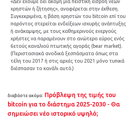
«Δεν έχουμε δει ακόμη μια πειστική εισροή νέων
χρηστών ή ζήτησης», αναφέρεται στην έκθεση.
Συγκεκριμένα, η βάση χρηστών του bitcoin επί του
παρόντος στερείται ενδείξεων ισχυρής ανάπτυξης
ή ανάκαμψης, με τους καθημερινούς ενεργούς
χρήστες να παραμένουν στο ανώτερο εύρος ενός
6ετούς καναλιού πτωτικής αγοράς (bear market).
(Περιστασιακά ανοδικά ξεσπάσματα όπως στα
τέλη του 2017 ή στις αρχές του 2021 μόνο τυπικά
διέσπασαν το κανάλι αυτό.)
Πρόβλεψη της τιμής του
διαβάστε ακόμα:
bitcoin για το διάστημα 2025-2030 - Θα
σημειώσει νέο ιστορικό υψηλό;