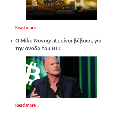
Read more ...
Ο Mike Novogratz είναι βέβαιος για
την άνοδο του BTC
Read more ...