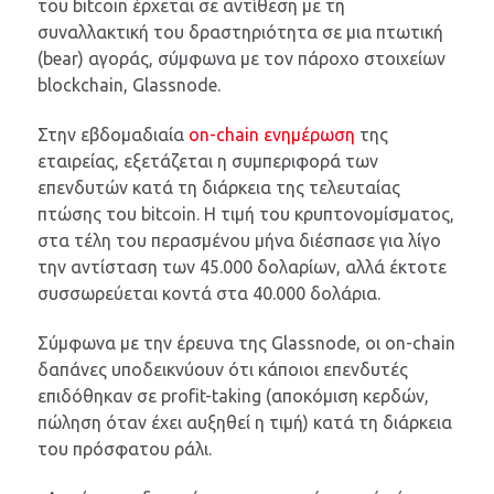
του bitcoin έρχεται σε αντίθεση με τη
συναλλακτική του δραστηριότητα σε μια πτωτική
(bear) αγοράς, σύμφωνα με τον πάροχο στοιχείων
blockchain, Glassnode.
Στην εβδομαδιαία
on-chain ενημέρωση
της
εταιρείας, εξετάζεται η συμπεριφορά των
επενδυτών κατά τη διάρκεια της τελευταίας
πτώσης του bitcoin. Η τιμή του κρυπτονομίσματος,
στα τέλη του περασμένου μήνα διέσπασε για λίγο
την αντίσταση των 45.000 δολαρίων, αλλά έκτοτε
συσσωρεύεται κοντά στα 40.000 δολάρια.
Σύμφωνα με την έρευνα της Glassnode, οι on-chain
δαπάνες υποδεικνύουν ότι κάποιοι επενδυτές
επιδόθηκαν σε profit-taking (αποκόμιση κερδών,
πώληση όταν έχει αυξηθεί η τιμή) κατά τη διάρκεια
του πρόσφατου ράλι.