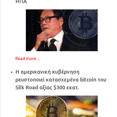
ΗΠΑ
Read more ...
Η αμερικανική κυβέρνηση
ρευστοποιεί κατασχεμένα bitcoin του
Silk Road αξίας $300 εκατ.