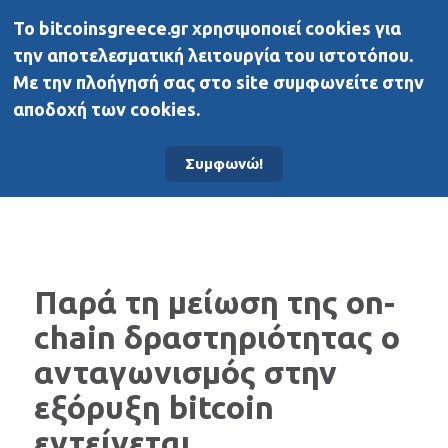
To bitcoinsgreece.gr χρησιμοποιεί cookies για
BitcoinsGreece
την αποτελεσματική λειτουργία του ιστοτόπου.
Με την πλοήγησή σας στο site συμφωνείτε στην
αποδοχή των cookies.
Αρχική σελίδα
Νέα
Συμφωνώ!
Παρά τη μείωση της on-
chain δραστηριότητας ο
ανταγωνισμός στην
εξόρυξη bitcoin
εντείνεται