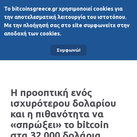
To bitcoinsgreece.gr χρησιμοποιεί cookies για
BitcoinsGreece
την αποτελεσματική λειτουργία του ιστοτόπου.
Με την πλοήγησή σας στο site συμφωνείτε στην
αποδοχή των cookies.
Αρχική σελίδα
Νέα
Συμφωνώ!
Η προοπτική ενός
ισχυρότερου δολαρίου
και η πιθανότητα να
«σπρώξει» το bitcoin
στα 32.000 δολάρια