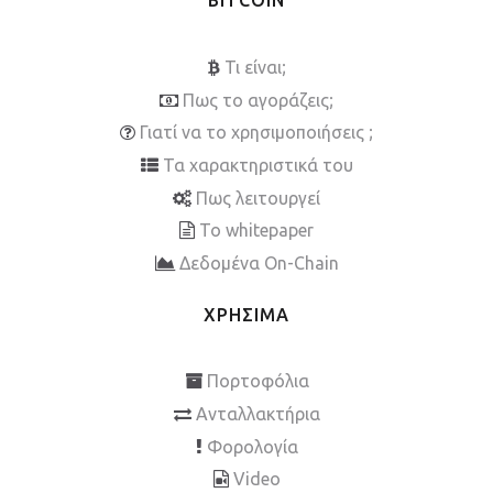
BITCOIN
Τι είναι;
Πως το αγοράζεις;
Γιατί να το χρησιμοποιήσεις ;
Τα χαρακτηριστικά του
Πως λειτουργεί
To whitepaper
Δεδομένα On-Chain
ΧΡΗΣΙΜΑ
Πορτοφόλια
Ανταλλακτήρια
Φορολογία
Video