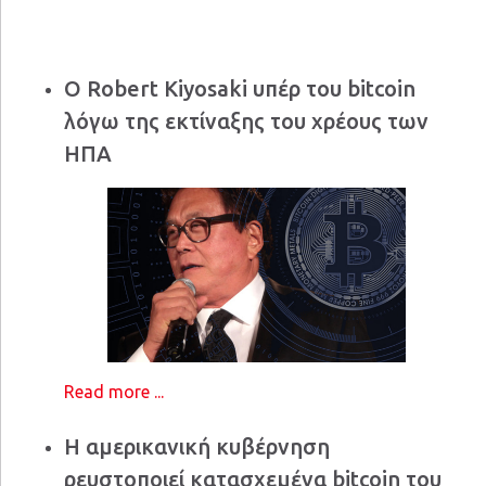
Ο Robert Kiyosaki υπέρ του bitcoin
λόγω της εκτίναξης του χρέους των
ΗΠΑ
Read more ...
Η αμερικανική κυβέρνηση
ρευστοποιεί κατασχεμένα bitcoin του