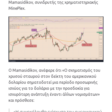
Mamasidikov, συνιδρυτής της χρηματιστηριακής
MinePlex.
Ο Mamasidikov, ανέφερε ότι «Ο σχηματισμός του
χρυσού σταυρού στον δείκτη του αμερικανικού
δολαρίου σηματοδοτεί μια περίοδο προσωρινής
ισχύος για το δολάριο με την προσδοκία για
ισχυρότερη ανάπτυξη έναντι άλλων νομισμάτων»
και πρόσθεσε:
«Η συνακόλουθη ενίσχυση του αμερικανικού