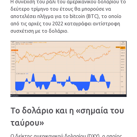
Η συνέχιση του ράλι του αμερικανικού δολαρίου το
δεύτερο τρίμηνο του έτους θα μπορούσε να
αποτελέσει πλήγμα για το bitcoin (BTC), το οποίο
από τις αρχές του 2022 καταγράφει αντίστροφη
συσχέτιση με το δολάριο.
Το δολάριο και η «σημαία του
ταύρου»
Ο δείκτης αμερικανικού δολαρίου (DXY), ο οποίος