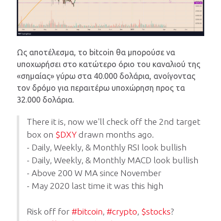
Ως αποτέλεσμα, το bitcoin θα μπορούσε να
υποχωρήσει στο κατώτερο όριο του καναλιού της
«σημαίας» γύρω στα 40.000 δολάρια, ανοίγοντας
τον δρόμο για περαιτέρω υποχώρηση προς τα
32.000 δολάρια.
There it is, now we'll check off the 2nd target
box on
$DXY
drawn months ago.
- Daily, Weekly, & Monthly RSI look bullish
- Daily, Weekly, & Monthly MACD look bullish
- Above 200 W MA since November
- May 2020 last time it was this high
Risk off for
#bitcoin
,
#crypto
,
$stocks
?