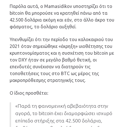
Παρόλα αυτά, ο Mamasidikov υποστηρίζει ότι το
bitcoin θα μπορούσε να κρατηθεί πάνω από τα
42.500 δολάρια ακόμη και εάν, στο άλλο άκρο του
φάσματος, το δολάριο αυξηθεί.
Υπενθυμίζει ότι την περίοδο του καλοκαιριού του
2021 όταν σημειώθηκε «έκρηξη» υιοθέτησης του
κρυπτονομίσματος και η συσχέτιση του bitcoin με
τον DXY ήταν σε μεγάλο βαθμό θετική, οι
επενδυτές συνέχισαν να διατηρούν τις
τοποθετήσεις τους στο BTC ως μέρος της
μακροπρόθεσμης στρατηγικής τους.
Ο ίδιος προσθέτει:
«Παρά τη φαινομενική αβεβαιότητα στην
αγορά, το bitcoin έχει διαμορφώσει ισχυρό
επίπεδο στήριξης στα 42.500 δολάρια,