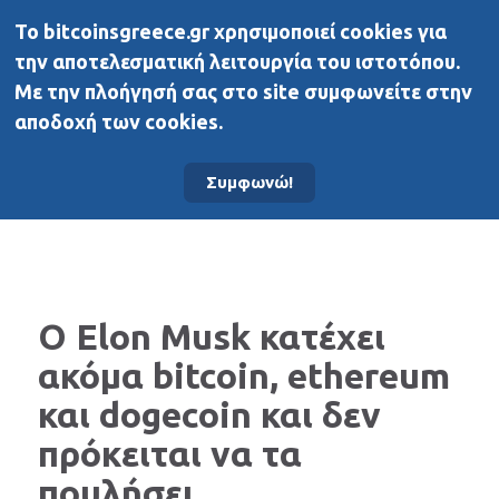
To bitcoinsgreece.gr χρησιμοποιεί cookies για
BitcoinsGreece
την αποτελεσματική λειτουργία του ιστοτόπου.
Με την πλοήγησή σας στο site συμφωνείτε στην
αποδοχή των cookies.
Αρχική σελίδα
Νέα
Συμφωνώ!
Ο Elon Musk κατέχει
ακόμα bitcoin, ethereum
και dogecoin και δεν
πρόκειται να τα
πουλήσει