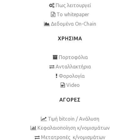
Πως λειτουργεί
To whitepaper
Δεδομένα On-Chain
ΧΡΗΣΙΜΑ
Πορτοφόλια
Ανταλλακτήρια
Φορολογία
Video
ΑΓΟΡΕΣ
Τιμή bitcoin / Ανάλυση
Κεφαλαιοποίηση κ/νομισμάτων
Μετατροπές κ/νομισμάτων