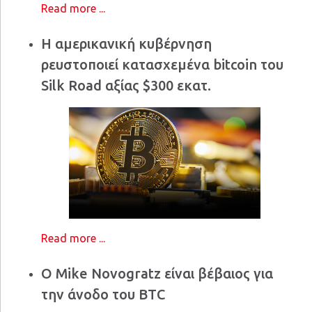
Read more ...
Η αμερικανική κυβέρνηση
ρευστοποιεί κατασχεμένα bitcoin του
Silk Road αξίας $300 εκατ.
Read more ...
Ο Mike Novogratz είναι βέβαιος για
την άνοδο του BTC