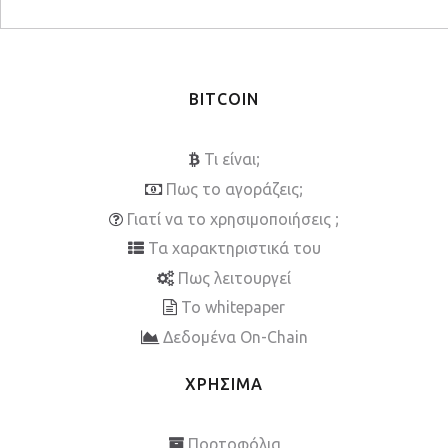
BITCOIN
Τι είναι;
Πως το αγοράζεις;
Γιατί να το χρησιμοποιήσεις ;
Τα χαρακτηριστικά του
Πως λειτουργεί
To whitepaper
Δεδομένα On-Chain
ΧΡΗΣΙΜΑ
Πορτοφόλια