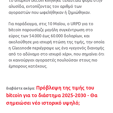
το υπάρχον bitcoin κινήθηκε τελευταία φορά στην
αλυσίδα, εντοπίζοντας τον αριθμό των
αγοραστών που ωφελήθηκαν ή ζημιώθηκαν.
Για παράδειγμα, στις 10 Μαΐου, ο URPD για το
bitcoin παρουσίαζε μεγάλη συγκέντρωση στο
εύρος των 54.000 έως 60.000 δολαρίων, και
ακολούθησε μια ισχυρή πτώση της τιμής, την οποία
η Glassnode περιέγραψε ως ένα «γεγονός διανομής
από το αδύναμο στο ισχυρό χέρι», που σημαίνει ότι
οι καινούργιοι αγοραστές πουλούσαν στους πιο
έμπειρους κατόχους.
Πρόβλεψη της τιμής του
διαβάστε ακόμα:
bitcoin για το διάστημα 2025-2030 - Θα
σημειώσει νέο ιστορικό υψηλό;