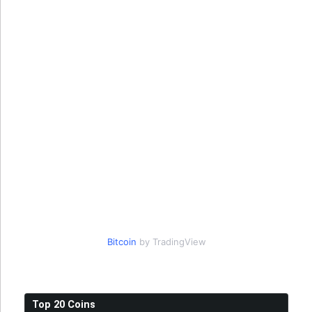
Bitcoin
by TradingView
Top 20 Coins