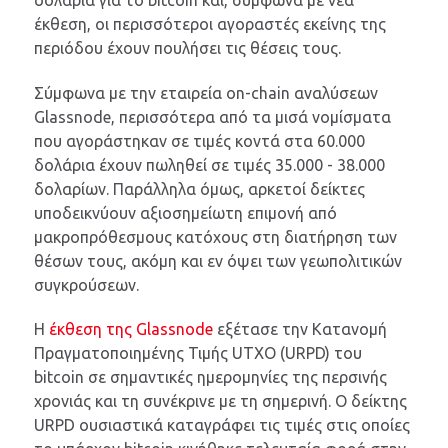
έκθεση, οι περισσότεροι αγοραστές εκείνης της
περιόδου έχουν πουλήσει τις θέσεις τους.
Σύμφωνα με την εταιρεία on-chain αναλύσεων
Glassnode, περισσότερα από τα μισά νομίσματα
που αγοράστηκαν σε τιμές κοντά στα 60.000
δολάρια έχουν πωληθεί σε τιμές 35.000 - 38.000
δολαρίων. Παράλληλα όμως, αρκετοί δείκτες
υποδεικνύουν αξιοσημείωτη επιμονή από
μακροπρόθεσμους κατόχους στη διατήρηση των
θέσων τους, ακόμη και εν όψει των γεωπολιτικών
συγκρούσεων.
Η
έκθεση της Glassnode
εξέτασε την Κατανομή
Πραγματοποιημένης Τιμής UTXO (URPD) του
bitcoin σε σημαντικές ημερομηνίες της περσινής
χρονιάς και τη συνέκρινε με τη σημερινή. Ο δείκτης
URPD ουσιαστικά καταγράφει τις τιμές στις οποίες