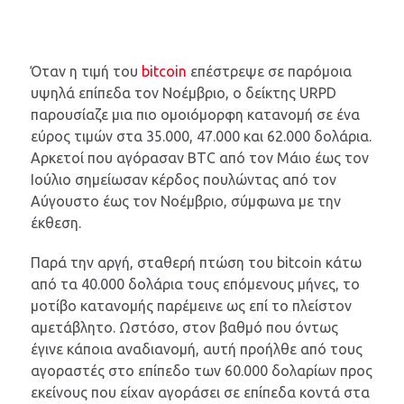
Όταν η τιμή του
bitcoin
επέστρεψε σε παρόμοια
υψηλά επίπεδα τον Νοέμβριο, ο δείκτης URPD
παρουσίαζε μια πιο ομοιόμορφη κατανομή σε ένα
εύρος τιμών στα 35.000, 47.000 και 62.000 δολάρια.
Αρκετοί που αγόρασαν BTC από τον Μάιο έως τον
Ιούλιο σημείωσαν κέρδος πουλώντας από τον
Αύγουστο έως τον Νοέμβριο, σύμφωνα με την
έκθεση.
Παρά την αργή, σταθερή πτώση του bitcoin κάτω
από τα 40.000 δολάρια τους επόμενους μήνες, το
μοτίβο κατανομής παρέμεινε ως επί το πλείστον
αμετάβλητο. Ωστόσο, στον βαθμό που όντως
έγινε κάποια αναδιανομή, αυτή προήλθε από τους
αγοραστές στο επίπεδο των 60.000 δολαρίων προς
εκείνους που είχαν αγοράσει σε επίπεδα κοντά στα