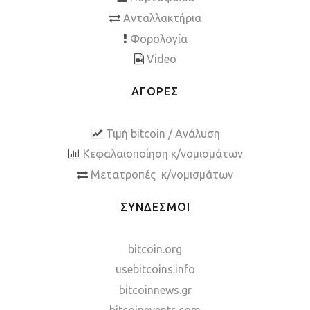
Ανταλλακτήρια
Φορολογία
Video
ΑΓΟΡΕΣ
Τιμή bitcoin / Ανάλυση
Κεφαλαιοποίηση κ/νομισμάτων
Μετατροπές κ/νομισμάτων
ΣΥΝΔΕΣΜΟΙ
bitcoin.org
usebitcoins.info
bitcoinnews.gr