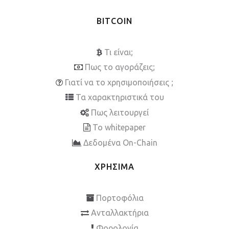
BITCOIN
Τι είναι;
Πως το αγοράζεις;
Γιατί να το χρησιμοποιήσεις ;
Τα χαρακτηριστικά του
Πως λειτουργεί
To whitepaper
Δεδομένα On-Chain
ΧΡΗΣΙΜΑ
Πορτοφόλια
Ανταλλακτήρια
Φορολογία