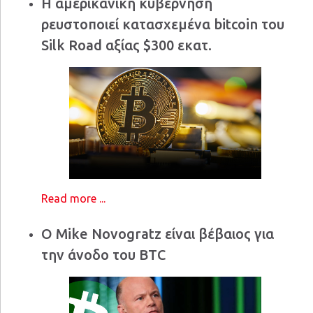
Η αμερικανική κυβέρνηση
ρευστοποιεί κατασχεμένα bitcoin του
Silk Road αξίας $300 εκατ.
Read more ...
Ο Mike Novogratz είναι βέβαιος για
την άνοδο του BTC