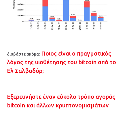
Ποιος είναι ο πραγματικός
διαβάστε ακόμα:
λόγος της υιοθέτησης του bitcoin από το
Ελ Σαλβαδόρ;
Εξερευνήστε έναν εύκολο τρόπο αγοράς
bitcoin και άλλων κρυπτονομισμάτων