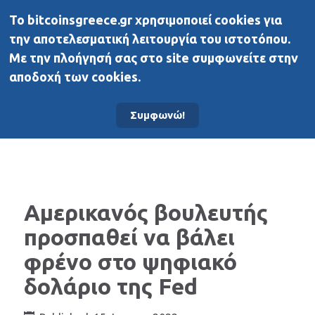
To bitcoinsgreece.gr χρησιμοποιεί cookies για
BitcoinsGreece
την αποτελεσματική λειτουργία του ιστοτόπου.
Με την πλοήγησή σας στο site συμφωνείτε στην
αποδοχή των cookies.
Αρχική σελίδα
Νέα
Συμφωνώ!
Αμερικανός βουλευτής
προσπαθεί να βάλει
φρένο στο ψηφιακό
δολάριο της Fed