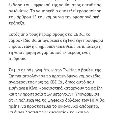
έκδοση του ψηφιακού της νομίσματος απευθείας
σε ιδιώτες. Το νομοσχέδιο αποτελεί τροποποίηση
του άρθρου 13 του νόμου για την ομοσπονδιακή
τράπεζα.
Εκτός από τους περιορισμούς στο CBDC, το
νομοσχέδιο θα απαγορεύει στη Fed την προσφορά
«προϊόντων ή υπηρεσιών απευθείας σε ιδιώτες» ή
τη «διατήρηση λογαριασμού εκ μέρους ενός
ατόμου».
Σε μια σειρά μηνυμάτων στο Twitter, ο βουλευτής
Emmer αιτιολόγησε το προτεινόμενο νομοσχέδιο,
αναφέροντας πως τα CBDCs , όπως αυτό που
εισήγαγε η Κίνα, «ουσιαστικά καταργούν τα οφέλη
και την προστασία των μετρητών». Υπογράμμισε
ότι η πολιτική για το ψηφιακό δολάριο των ΗΠΑ θα
πρέπει να προστατεύει το οικονομικό απόρρητο,
να διαφυλάσσει την «κυριαρχία» του και να