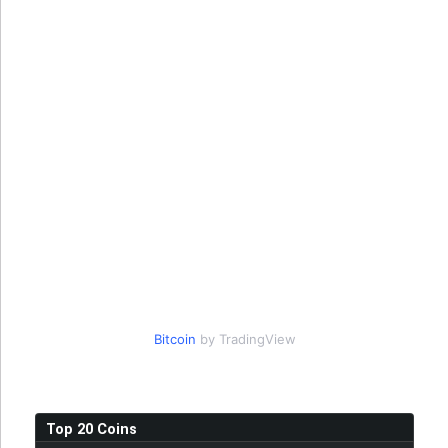
Bitcoin
by TradingView
Top 20 Coins