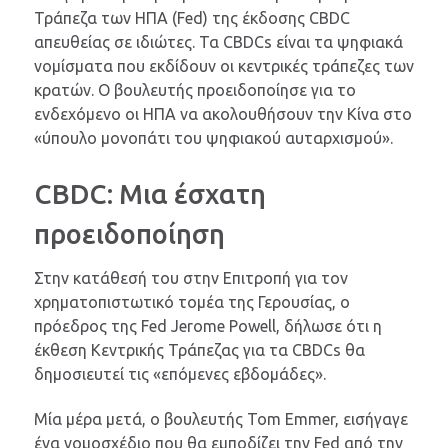
Τράπεζα των ΗΠΑ (Fed) της έκδοσης CBDC
απευθείας σε ιδιώτες. Τα CBDCs είναι τα ψηφιακά
νομίσματα που εκδίδουν οι κεντρικές τράπεζες των
κρατών. Ο βουλευτής προειδοποίησε για το
ενδεχόμενο οι ΗΠΑ να ακολουθήσουν την Κίνα στο
«ύπουλο μονοπάτι του ψηφιακού αυταρχισμού».
CBDC: Μια έσχατη
προειδοποίηση
Στην κατάθεσή του στην Επιτροπή για τον
χρηματοπιστωτικό τομέα της Γερουσίας, ο
πρόεδρος της Fed Jerome Powell, δήλωσε ότι η
έκθεση Κεντρικής Τράπεζας για τα CBDCs θα
δημοσιευτεί τις «επόμενες εβδομάδες».
Μία μέρα μετά, ο βουλευτής Tom Emmer, εισήγαγε
ένα νομοσχέδιο που θα εμποδίζει την Fed από την