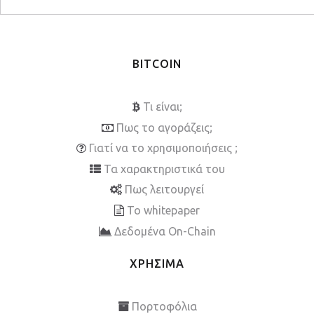
BITCOIN
Τι είναι;
Πως το αγοράζεις;
Γιατί να το χρησιμοποιήσεις ;
Τα χαρακτηριστικά του
Πως λειτουργεί
To whitepaper
Δεδομένα On-Chain
ΧΡΗΣΙΜΑ
Πορτοφόλια