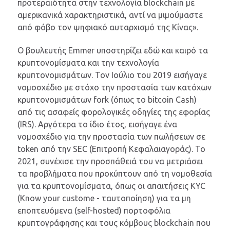
προτεραιότητα στην τεχνολογία blockchain με
αμερικανικά χαρακτηριστικά, αντί να μιμούμαστε
από φόβο τον ψηφιακό αυταρχισμό της Κίνας».
Ο βουλευτής Emmer υποστηρίζει εδώ και καιρό τα
κρυπτονομίσματα και την τεχνολογία
κρυπτονομισμάτων. Τον Ιούλιο του 2019 εισήγαγε
νομοσχέδιο με στόχο την προστασία των κατόχων
κρυπτονομισμάτων fork (όπως το bitcoin Cash)
από τις ασαφείς φορολογικές οδηγίες της εφορίας
(IRS). Αργότερα το ίδιο έτος, εισήγαγε ένα
νομοσχέδιο για την προστασία των πωλήσεων σε
token από την SEC (Επιτροπή Κεφαλαιαγοράς). Το
2021, συνέχισε την προσπάθειά του να μετριάσει
τα προβλήματα που προκύπτουν από τη νομοθεσία
για τα κρυπτονομίσματα, όπως οι απαιτήσεις KYC
(Know your custome - ταυτοποίηση) για τα μη
εποπτευόμενα (self-hosted) πορτοφόλια
κρυπτογράφησης και τους κόμβους blockchain που