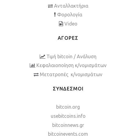
Ανταλλακτήρια
Φορολογία
Video
ΑΓΟΡΕΣ
Τιμή bitcoin / Ανάλυση
Κεφαλαιοποίηση κ/νομισμάτων
Μετατροπές κ/νομισμάτων
ΣΥΝΔΕΣΜΟΙ
bitcoin.org
usebitcoins.info
bitcoinnews.gr
bitcoinevents.com