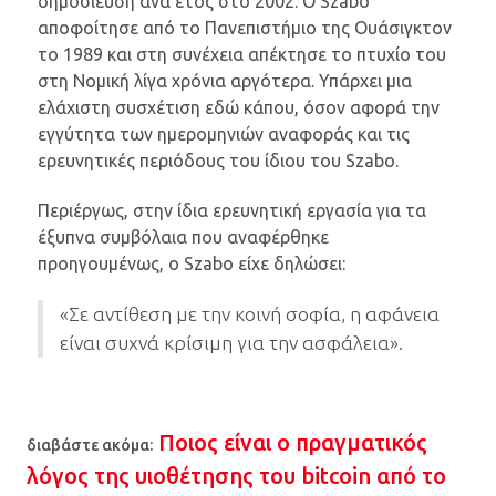
δημοσίευση ανά έτος στο 2002. Ο Szabo
αποφοίτησε από το Πανεπιστήμιο της Ουάσιγκτον
το 1989 και στη συνέχεια απέκτησε το πτυχίο του
στη Νομική λίγα χρόνια αργότερα. Υπάρχει μια
ελάχιστη συσχέτιση εδώ κάπου, όσον αφορά την
εγγύτητα των ημερομηνιών αναφοράς και τις
ερευνητικές περιόδους του ίδιου του Szabo.
Περιέργως, στην ίδια ερευνητική εργασία για τα
έξυπνα συμβόλαια που αναφέρθηκε
προηγουμένως, ο Szabo είχε δηλώσει:
«Σε αντίθεση με την κοινή σοφία, η αφάνεια
είναι συχνά κρίσιμη για την ασφάλεια».
Ποιος είναι ο πραγματικός
διαβάστε ακόμα:
λόγος της υιοθέτησης του bitcoin από το