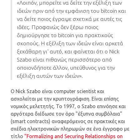
«Λοιπόν, μπορείτε να δείτε την εξέλιξη των
ιδεών πριν από την εμφάνιση του bitcoin και
να δείτε ποιος έγραψε σχετικά με αυτές τις
ιδέες. Προφανώς δεν ξέρω ποιος
δημιούργησε το bitcoin για πρακτικούς
σκοπούς. Η εξέλιξη των ιδεών είναι αρκετά
ξεκάθαρη γι' αυτό, και φαίνεται ότι ο Nick
Szabo είναι πιθανώς περισσότερο από
οποιονδήποτε άλλον, υπεύθυνος για την
εξέλιξη αυτών των ιδεών».
Ο Nick Szabo είναι computer scientist και
ασχολείται με την κρυπτογράφιση. Είναι επίσης
νομικός μελετητής. Το 1997, ο Szabo επινόησε και
αργότερα διέδωσε τον όρο "έξυπνα συμβόλαια"
(smart contracts) αναφερόμενος σε πρακτικές και
σχέδια ηλεκτρονικών πληρωμών σε ένα έγγραφο με
τίτλο
"Formalizing and Securing Relationships on