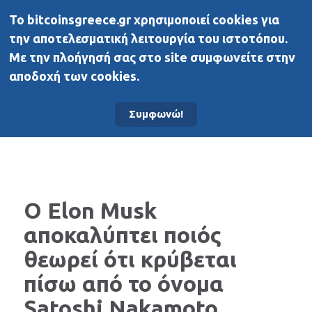
To bitcoinsgreece.gr χρησιμοποιεί cookies για
BitcoinsGreece
την αποτελεσματική λειτουργία του ιστοτόπου.
Με την πλοήγησή σας στο site συμφωνείτε στην
αποδοχή των cookies.
Αρχική σελίδα
Νέα
Συμφωνώ!
O Elon Musk
αποκαλύπτει ποιός
θεωρεί ότι κρύβεται
πίσω από το όνομα
Satoshi Nakamoto