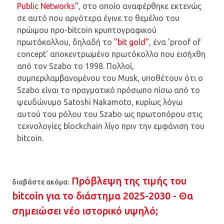
Public Networks"
, στο οποίο αναφέρθηκε εκτενώς
σε αυτό που αργότερα έγινε το θεμέλιο του
πρώιμου προ-bitcoin κρυπτογραφικού
πρωτόκολλου, δηλαδή το
"bit gold"
, ένα 'proof of
concept' αποκεντρωμένο πρωτόκολλο που εισήχθη
από τον Szabo το 1998. Πολλοί,
συμπεριλαμβανομένου του Musk, υποθέτουν ότι ο
Szabo είναι το πραγματικό πρόσωπο πίσω από το
ψευδώνυμο Satoshi Nakamoto, κυρίως λόγω
αυτού του ρόλου του Szabo ως πρωτοπόρου στις
τεχνολογίες blockchain λίγο πριν την εμφάνιση του
bitcoin.
Πρόβλεψη της τιμής του
διαβάστε ακόμα:
bitcoin για το διάστημα 2025-2030 - Θα
σημειώσει νέο ιστορικό υψηλό;