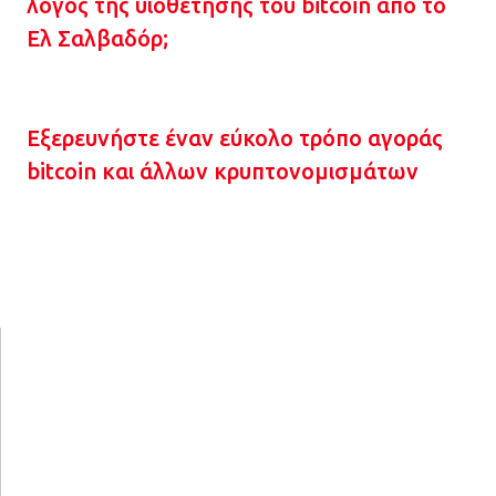
λόγος της υιοθέτησης του bitcoin από το
Ελ Σαλβαδόρ;
Εξερευνήστε έναν εύκολο τρόπο αγοράς
bitcoin και άλλων κρυπτονομισμάτων