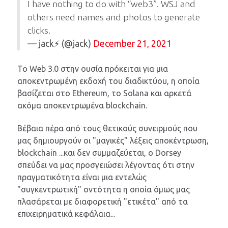
I have nothing to do with “web3”. WSJ and
others need names and photos to generate
clicks.
— jack⚡️ (@jack)
December 21, 2021
Το Web 3.0 στην ουσία πρόκειται για μια
αποκεντρωμένη εκδοχή του διαδικτύου, η οποία
βασίζεται στο Ethereum, το Solana και αρκετά
ακόμα αποκεντρωμένα blockchain.
Βέβαια πέρα από τους θετικούς συνειρμούς που
μας δημιουργούν οι "μαγικές" λέξεις αποκέντρωση,
blockchain ...και δεν συμμαζεύεται, ο Dorsey
σπεύδει να μας προσγειώσει λέγοντας ότι στην
πραγματικότητα είναι μια εντελώς
"συγκεντρωτική" οντότητα η οποία όμως μας
πλασάρεται με διαφορετική "ετικέτα" από τα
επιχειρηματικά κεφάλαια...