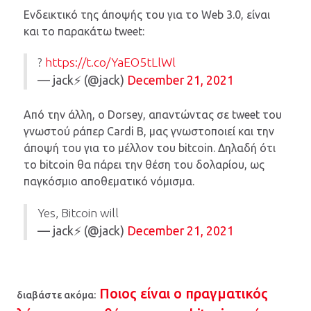
Ενδεικτικό της άποψής του για το Web 3.0, είναι
και το παρακάτω tweet:
?
https://t.co/YaEO5tLlWl
— jack⚡️ (@jack)
December 21, 2021
Από την άλλη, ο Dorsey, απαντώντας σε tweet του
γνωστού ράπερ Cardi B, μας γνωστοποιεί και την
άποψή του για το μέλλον του bitcoin. Δηλαδή ότι
το bitcoin θα πάρει την θέση του δολαρίου, ως
παγκόσμιο αποθεματικό νόμισμα.
Yes, Bitcoin will
— jack⚡️ (@jack)
December 21, 2021
Ποιος είναι ο πραγματικός
διαβάστε ακόμα: