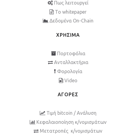
Πως λειτουργεί
To whitepaper
Δεδομένα On-Chain
ΧΡΗΣΙΜΑ
Πορτοφόλια
Ανταλλακτήρια
Φορολογία
Video
ΑΓΟΡΕΣ
Τιμή bitcoin / Ανάλυση
Κεφαλαιοποίηση κ/νομισμάτων
Μετατροπές κ/νομισμάτων