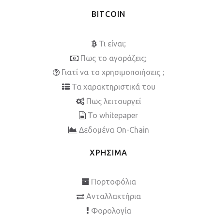
BITCOIN
Τι είναι;
Πως το αγοράζεις;
Γιατί να το χρησιμοποιήσεις ;
Τα χαρακτηριστικά του
Πως λειτουργεί
To whitepaper
Δεδομένα On-Chain
ΧΡΗΣΙΜΑ
Πορτοφόλια
Ανταλλακτήρια
Φορολογία