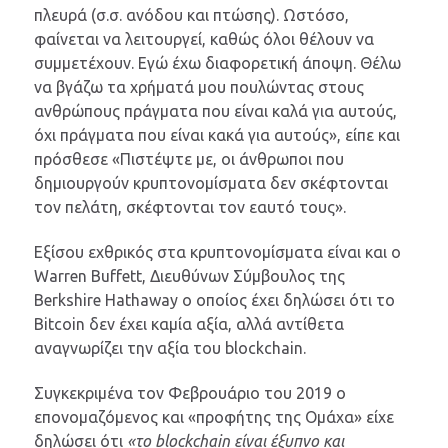
πλευρά (σ.σ. ανόδου και πτώσης). Ωστόσο,
φαίνεται να λειτουργεί, καθώς όλοι θέλουν να
συμμετέχουν. Εγώ έχω διαφορετική άποψη. Θέλω
να βγάζω τα χρήματά μου πουλώντας στους
ανθρώπους πράγματα που είναι καλά για αυτούς,
όχι πράγματα που είναι κακά για αυτούς», είπε και
πρόσθεσε «Πιστέψτε με, οι άνθρωποι που
δημιουργούν κρυπτονομίσματα δεν σκέφτονται
τον πελάτη, σκέφτονται τον εαυτό τους».
Εξίσου εχθρικός στα κρυπτονομίσματα είναι και ο
Warren Buffett, Διευθύνων Σύμβουλος της
Berkshire Hathaway ο οποίος έχει δηλώσει ότι το
Bitcoin δεν έχει καμία αξία, αλλά αντίθετα
αναγνωρίζει την αξία του blockchain.
Συγκεκριμένα τον Φεβρουάριο του 2019 ο
επονομαζόμενος και «προφήτης της Ομάχα» είχε
δηλώσει ότι
«το blockchain είναι έξυπνο και