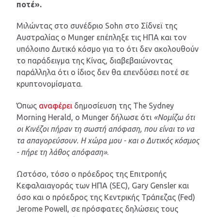
ποτέ».
Μιλώντας στο συνέδριο Sohn στο Σίδνεϊ της
Αυστραλίας ο Munger επέπληξε τις ΗΠΑ και τον
υπόλοιπο Δυτικό κόσμο για το ότι δεν ακολουθούν
το παράδειγμα της Κίνας, διαβεβαιώνοντας
παράλληλα ότι ο ίδιος δεν θα επενδύσει ποτέ σε
κρυπτονομίσματα.
Όπως
αναφέρει
δημοσίευση της The Sydney
Morning Herald, ο Munger δήλωσε ότι
«Νομίζω ότι
οι Κινέζοι πήραν τη σωστή απόφαση, που είναι το να
τα απαγορεύσουν. Η χώρα μου - και ο Δυτικός κόσμος
- πήρε τη λάθος απόφαση»
.
Ωστόσο, τόσο ο πρόεδρος της Επιτροπής
Κεφαλαιαγοράς των ΗΠΑ (SEC), Gary Gensler και
όσο και ο πρόεδρος της Κεντρικής Τράπεζας (Fed)
Jerome Powell, σε πρόσφατες δηλώσεις τους