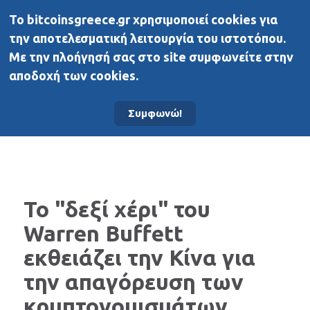
To bitcoinsgreece.gr χρησιμοποιεί cookies για
BitcoinsGreece
την αποτελεσματική λειτουργία του ιστοτόπου.
Με την πλοήγησή σας στο site συμφωνείτε στην
αποδοχή των cookies.
Αρχική σελίδα
Νέα
Συμφωνώ!
To "δεξί χέρι" του
Warren Buffett
εκθειάζει την Κίνα για
την απαγόρευση των
κρυπτονομισμάτων