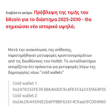
Πρόβλεψη της τιμής του
διαβάστε ακόμα:
bitcoin για το διάστημα 2025-2030 - Θα
σημειώσει νέο ιστορικό υψηλό;
Μετά την ανακοίνωση της επίθεσης,
παρατηρήθηκαν μεταφορές κρυπτονομισμάτων
από τις διευθύνσεις του Hotbit. Το ανταλλακτήριο
ισχυρίζεται ότι πρόκειται για μεταφορές λόγω της
δημιουργίας νέων "cold wallets"
Cold wallet 1
0x2478332FE393BA40dDC9cAf8353a333fA64FD
Cold wallet 2
0x2AcDb44596E2b6FFBBF62614C9aaD9CD04980