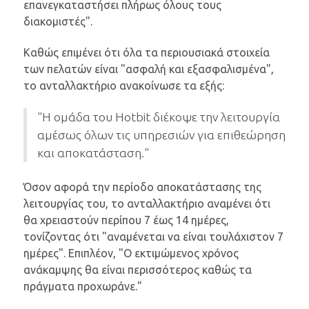
επανεγκαταστήσει πλήρως όλους τους
διακομιστές".
Καθώς επιμένει ότι όλα τα περιουσιακά στοιχεία
των πελατών είναι "ασφαλή και εξασφαλισμένα",
το ανταλλακτήριο ανακοίνωσε τα εξής:
"Η ομάδα του Hotbit διέκοψε την λειτουργία
αμέσως όλων τις υπηρεσιών για επιθεώρηση
και αποκατάσταση."
Όσον αφορά την περίοδο αποκατάστασης της
λειτουργίας του, το ανταλλακτήριο αναμένει ότι
θα χρειαστούν περίπου 7 έως 14 ημέρες,
τονίζοντας ότι "αναμένεται να είναι τουλάχιστον 7
ημέρες". Επιπλέον, "Ο εκτιμώμενος χρόνος
ανάκαμψης θα είναι περισσότερος καθώς τα
πράγματα προχωράνε."