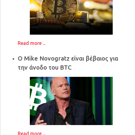
Read more ...
Ο Mike Novogratz είναι βέβαιος για
την άνοδο του BTC
Read more ...