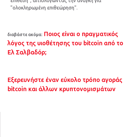
επίθεση", αιτιολογώντας την ανάγκη για
"ολοκληρωμένη επιθεώρηση".
Ποιος είναι ο πραγματικός
διαβάστε ακόμα:
λόγος της υιοθέτησης του bitcoin από το
Ελ Σαλβαδόρ;
Εξερευνήστε έναν εύκολο τρόπο αγοράς
bitcoin και άλλων κρυπτονομισμάτων