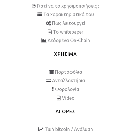
Γιατί να το χρησιμοποιήσεις ;
Τα χαρακτηριστικά του
Πως λειτουργεί
To whitepaper
Δεδομένα On-Chain
ΧΡΗΣΙΜΑ
Πορτοφόλια
Ανταλλακτήρια
Φορολογία
Video
ΑΓΟΡΕΣ
Τιμή bitcoin / Ανάλυση