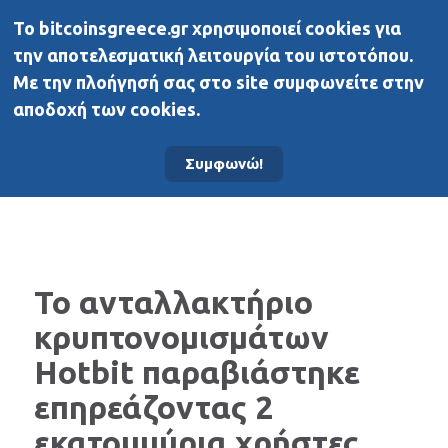
To bitcoinsgreece.gr χρησιμοποιεί cookies για
BitcoinsGreece
την αποτελεσματική λειτουργία του ιστοτόπου.
Με την πλοήγησή σας στο site συμφωνείτε στην
αποδοχή των cookies.
Αρχική σελίδα
Νέα
Συμφωνώ!
Το ανταλλακτήριο
κρυπτονομισμάτων
Hotbit παραβιάστηκε
επηρεάζοντας 2
εκατομμύρια χρήστες