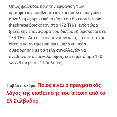
Όπως φαίνεται, πριν την εμφάνιση των
πρόσφατων προβλημάτων και δυσλειτουργιών η
συνολική εξορυκτική ισχύος του δικτύου bitcoin
(hashrate) βρισκόταν στα 172 TH/s, ενώ τώρα
(μετά την επαναφορά του δικτύου)) βρίσκεται στα
154 TH/s. Αυτά είχαν σαν συνέπεια, το δίκτυο του
bitcoin να αντιμετωπίσει υψηλά επίπεδα
συμφόρησης με τα τέλη συναλλαγών να
ανεβαίνουν σε μεγάλο ύψος, κατά μέσο όρο 150
sat/vB (περίπου 11 δολάρια).
Ποιος είναι ο πραγματικός
διαβάστε ακόμα:
λόγος της υιοθέτησης του bitcoin από το
Ελ Σαλβαδόρ;