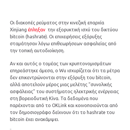
Οι διακοπές ρεύματος στην κινεζική επαρχία
Xinjiang
έπληξαν
την εξορυκτική ισχύ του δικτύου
bitcoin (hashrate). Οι επιχειρήσεις εξόρυξης
σταμάτησαν λόγω επιθεωρήσεων ασφαλείας από
την τοπική αυτοδιοίκηση.
Αν και αυτός ο τομέας των κρυπτονομισμάτων
επηρεάστηκε άμεσα, ο Wu ισχυρίζεται ότι τα μέτρα
δεν επικεντρώνονται στην εξόρυξη του bitcoin,
αλλά αποτελούν μέρος μιας μελέτης "συνολικής
ασφάλειας" του συστήματος ηλεκτρικής ενέργειας
στη βορειοδυτική Κίνα. Τα δεδομένα που
παρέχονται από το OKLink και κοινοποιούνται από
τον δημοσιογράφο δείχνουν ότι το hashrate του
bitcoin έχει ανακάμψει.