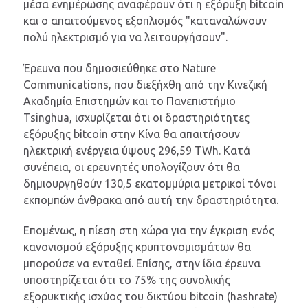
μέσα ενημέρωσης αναφέρουν ότι η εξόρυξη bitcoin
και ο απαιτούμενος εξοπλισμός "καταναλώνουν
πολύ ηλεκτρισμό για να λειτουργήσουν".
Έρευνα που δημοσιεύθηκε στο Nature
Communications, που διεξήχθη από την Κινεζική
Ακαδημία Επιστημών και το Πανεπιστήμιο
Tsinghua, ισχυρίζεται ότι οι δραστηριότητες
εξόρυξης bitcoin στην Κίνα θα απαιτήσουν
ηλεκτρική ενέργεια ύψους 296,59 TWh. Κατά
συνέπεια, οι ερευνητές υπολογίζουν ότι θα
δημιουργηθούν 130,5 εκατομμύρια μετρικοί τόνοι
εκπομπών άνθρακα από αυτή την δραστηριότητα.
Επομένως, η πίεση στη χώρα για την έγκριση ενός
κανονισμού εξόρυξης κρυπτονομισμάτων θα
μπορούσε να ενταθεί. Επίσης, στην ίδια έρευνα
υποστηρίζεται ότι το 75% της συνολικής
εξορυκτικής ισχύος του δικτύου bitcoin (hashrate)