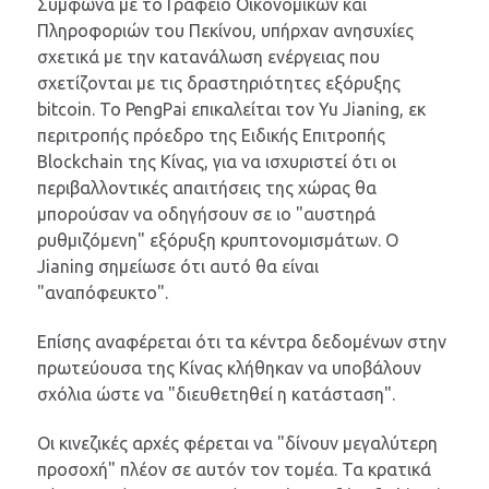
Σύμφωνα με το Γραφείο Οικονομικών και
Πληροφοριών του Πεκίνου, υπήρχαν ανησυχίες
σχετικά με την κατανάλωση ενέργειας που
σχετίζονται με τις δραστηριότητες εξόρυξης
bitcoin. Το PengPai επικαλείται τον Yu Jianing, εκ
περιτροπής πρόεδρο της Ειδικής Επιτροπής
Blockchain της Κίνας, για να ισχυριστεί ότι οι
περιβαλλοντικές απαιτήσεις της χώρας θα
μπορούσαν να οδηγήσουν σε ιο "αυστηρά
ρυθμιζόμενη" εξόρυξη κρυπτονομισμάτων. Ο
Jianing σημείωσε ότι αυτό θα είναι
"αναπόφευκτο".
Επίσης αναφέρεται ότι τα κέντρα δεδομένων στην
πρωτεύουσα της Κίνας κλήθηκαν να υποβάλουν
σχόλια ώστε να "διευθετηθεί η κατάσταση".
Οι κινεζικές αρχές φέρεται να "δίνουν μεγαλύτερη
προσοχή" πλέον σε αυτόν τον τομέα. Τα κρατικά