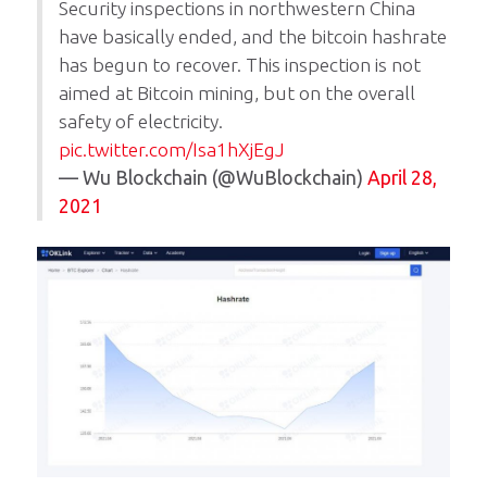
Security inspections in northwestern China
have basically ended, and the bitcoin hashrate
has begun to recover. This inspection is not
aimed at Bitcoin mining, but on the overall
safety of electricity.
pic.twitter.com/Isa1hXjEgJ
— Wu Blockchain (@WuBlockchain)
April 28,
2021