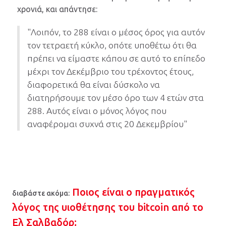
χρονιά, και απάντησε:
"Λοιπόν, το 288 είναι ο μέσος όρος για αυτόν
τον τετραετή κύκλο, οπότε υποθέτω ότι θα
πρέπει να είμαστε κάπου σε αυτό το επίπεδο
μέχρι τον Δεκέμβριο του τρέχοντος έτους,
διαφορετικά θα είναι δύσκολο να
διατηρήσουμε τον μέσο όρο των 4 ετών στα
288. Αυτός είναι ο μόνος λόγος που
αναφέρομαι συχνά στις 20 Δεκεμβρίου"
Ποιος είναι ο πραγματικός
διαβάστε ακόμα:
λόγος της υιοθέτησης του bitcoin από το
Ελ Σαλβαδόρ;