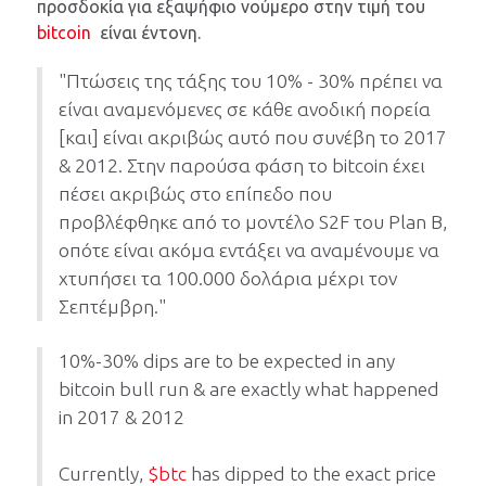
προσδοκία για εξαψήφιο νούμερο στην τιμή του
bitcoin
είναι έντονη.
"Πτώσεις της τάξης του 10% - 30% πρέπει να
είναι αναμενόμενες σε κάθε ανοδική πορεία
[και] είναι ακριβώς αυτό που συνέβη το 2017
& 2012. Στην παρούσα φάση το bitcoin έχει
πέσει ακριβώς στο επίπεδο που
προβλέφθηκε από το μοντέλο S2F του Plan B,
οπότε είναι ακόμα εντάξει να αναμένουμε να
χτυπήσει τα 100.000 δολάρια μέχρι τον
Σεπτέμβρη."
10%-30% dips are to be expected in any
bitcoin bull run & are exactly what happened
in 2017 & 2012
Currently,
$btc
has dipped to the exact price