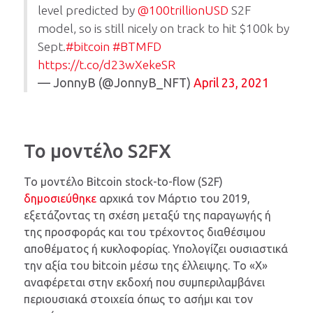
level predicted by
@100trillionUSD
S2F
model, so is still nicely on track to hit $100k by
Sept.
#bitcoin
#BTMFD
https://t.co/d23wXekeSR
— JonnyB (@JonnyB_NFT)
April 23, 2021
Το μοντέλο S2FX
Το μοντέλο Bitcoin stock-to-flow (S2F)
δημοσιεύθηκε
αρχικά τον Μάρτιο του 2019,
εξετάζοντας τη σχέση μεταξύ της παραγωγής ή
της προσφοράς και του τρέχοντος διαθέσιμου
αποθέματος ή κυκλοφορίας. Υπολογίζει ουσιαστικά
την αξία του bitcoin μέσω της έλλειψης. Το «X»
αναφέρεται στην εκδοχή που συμπεριλαμβάνει
περιουσιακά στοιχεία όπως το ασήμι και τον