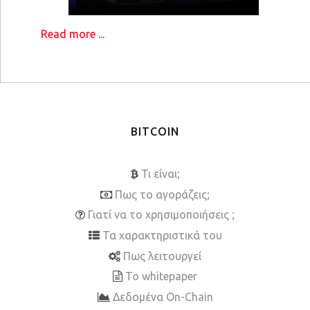
Read more ...
BITCOIN
Τι είναι;
Πως το αγοράζεις;
Γιατί να το χρησιμοποιήσεις ;
Τα χαρακτηριστικά του
Πως λειτουργεί
To whitepaper
Δεδομένα On-Chain