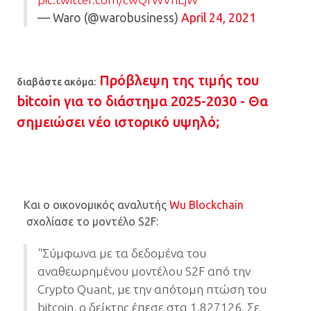
— Waro (@warobusiness)
April 24, 2021
Πρόβλεψη της τιμής του
διαβάστε ακόμα:
bitcoin για το διάστημα 2025-2030 - Θα
σημειώσει νέο ιστορικό υψηλό;
Και ο οικονομικός αναλυτής
Wu Blockchain
σχολίασε το μοντέλο S2F:
"Σύμφωνα με τα δεδομένα του
αναθεωρημένου μοντέλου S2F από την
Crypto Quant, με την απότομη πτώση του
bitcoin, ο δείκτης έπεσε στα 1.827126. Σε