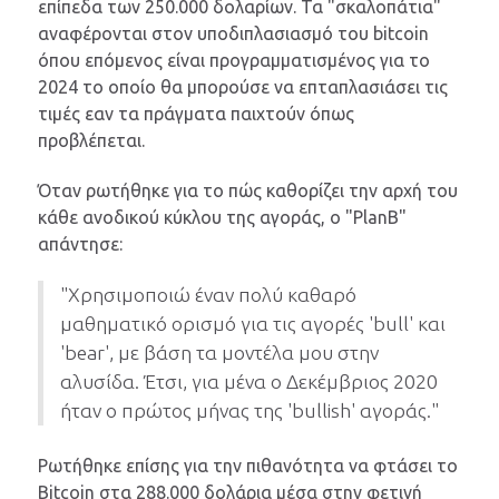
επίπεδα των 250.000 δολαρίων. Τα "σκαλοπάτια"
αναφέρονται στον υποδιπλασιασμό του bitcoin
όπου επόμενος είναι προγραμματισμένος για το
2024 το οποίο θα μπορούσε να επταπλασιάσει τις
τιμές εαν τα πράγματα παιχτούν όπως
προβλέπεται.
Όταν ρωτήθηκε για το πώς καθορίζει την αρχή του
κάθε ανοδικού κύκλου της αγοράς, ο "PlanB"
απάντησε:
"Χρησιμοποιώ έναν πολύ καθαρό
μαθηματικό ορισμό για τις αγορές 'bull' και
'bear', με βάση τα μοντέλα μου στην
αλυσίδα. Έτσι, για μένα ο Δεκέμβριος 2020
ήταν ο πρώτος μήνας της 'bullish' αγοράς."
Ρωτήθηκε επίσης για την πιθανότητα να φτάσει το
Bitcoin στα 288.000 δολάρια μέσα στην φετινή