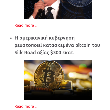
Read more ...
Η αμερικανική κυβέρνηση
ρευστοποιεί κατασχεμένα bitcoin του
Silk Road αξίας $300 εκατ.
Read more ...