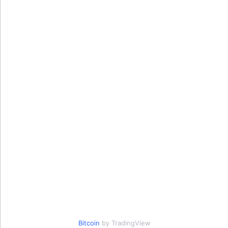
Bitcoin
by TradingView