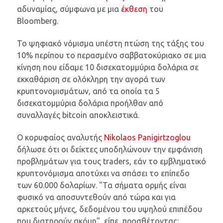
αδυναμίας, σύμφωνα με μια
έκθεση
του
Bloomberg.
Το ψηφιακό νόμισμα υπέστη πτώση της τάξης του
10% περίπου το περασμένο σαββατοκύριακο σε μια
κίνηση που είδαμε 10 δισεκατομμύρια δολάρια σε
εκκαθάριση σε ολόκληρη την αγορά των
κρυπτονομισμάτων, από τα οποία τα 5
δισεκατομμύρια δολάρια προήλθαν από
συναλλαγές bitcoin αποκλειστικά.
Ο κορυφαίος αναλυτής
Nikolaos Panigirtzoglou
δήλωσε ότι οι δείκτες υποδηλώνουν την εμφάνιση
προβλημάτων για τους traders, εάν το εμβληματικό
κρυπτονόμισμα αποτύχει να σπάσει το επίπεδο
των 60.000 δολαρίων. "Τα σήματα ορμής είναι
φυσικό να αποσυντεθούν από τώρα και για
αρκετούς μήνες, δεδομένου του υψηλού επιπέδου
που διατηρούν ακόμη", είπε, προσθέτοντας: