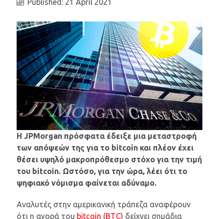
Published: 21 April 2021
Η JPMorgan πρόσφατα έδειξε μια μεταστροφή
των απόψεών της για το bitcoin και πλέον έχει
θέσει υψηλό μακροπρόθεσμο στόχο για την τιμή
του bitcoin. Ωστόσο, για την ώρα, λέει ότι το
ψηφιακό νόμισμα φαίνεται αδύναμο.
Αναλυτές στην αμερικανική τράπεζα αναφέρουν
ότι η αγορά του
bitcoin (BTC)
δείχνει σημάδια