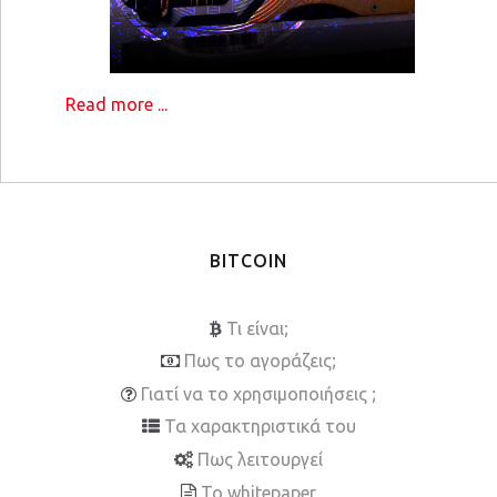
Read more ...
BITCOIN
Τι είναι;
Πως το αγοράζεις;
Γιατί να το χρησιμοποιήσεις ;
Τα χαρακτηριστικά του
Πως λειτουργεί
To whitepaper