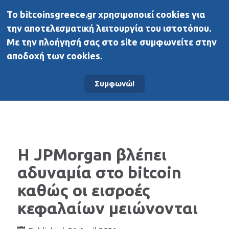
To bitcoinsgreece.gr χρησιμοποιεί cookies για
BitcoinsGreece
την αποτελεσματική λειτουργία του ιστοτόπου.
Με την πλοήγησή σας στο site συμφωνείτε στην
αποδοχή των cookies.
Αρχική σελίδα
Νέα
Συμφωνώ!
Η JPMorgan βλέπει
αδυναμία στο bitcoin
καθώς οι εισροές
κεφαλαίων μειώνονται