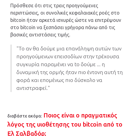
Πρόσθεσε ότι στις τρεις προηγούμενες
περιπτώσεις, οι συνολικές κεφαλαιακές ροές στο
bitcoin ήταν αρκετά ισχυρές ώστε να επιτρέψουν
στο bitcoin να ξεσπάσει γρήγορα πάνω από τις
βασικές αντιστάσεις τιμής.
"Το αν θα δούμε μια επανάληψη αυτών των
προηγούμενων επεισοδίων στην τρέχουσα
συγκυρία παραμένει να to δούμε ... η
δυναμική της ορμής ήταν πιο έντονη αυτή τη
φορά και επομένως πιο δύσκολο να
αντιστραφεί."
Ποιος είναι ο πραγματικός
διαβάστε ακόμα:
λόγος της υιοθέτησης του bitcoin από το
Ελ Σαλβαδόρ;