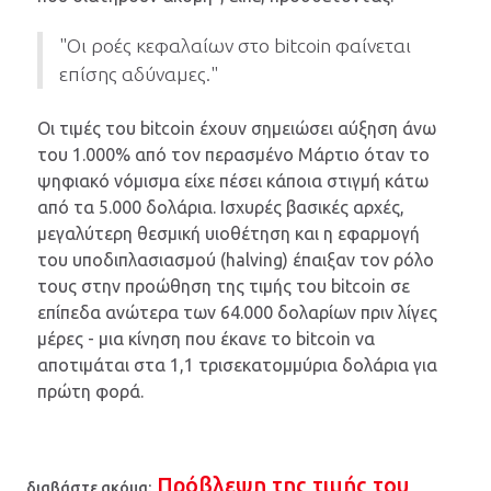
"Οι ροές κεφαλαίων στο bitcoin φαίνεται
επίσης αδύναμες."
Οι τιμές του bitcoin έχουν σημειώσει αύξηση άνω
του 1.000% από τον περασμένο Μάρτιο όταν το
ψηφιακό νόμισμα είχε πέσει κάποια στιγμή κάτω
από τα 5.000 δολάρια. Ισχυρές βασικές αρχές,
μεγαλύτερη θεσμική υιοθέτηση και η εφαρμογή
του υποδιπλασιασμού (halving) έπαιξαν τον ρόλο
τους στην προώθηση της τιμής του bitcoin σε
επίπεδα ανώτερα των 64.000 δολαρίων πριν λίγες
μέρες - μια κίνηση που έκανε το bitcoin να
αποτιμάται στα 1,1 τρισεκατομμύρια δολάρια για
πρώτη φορά.
Πρόβλεψη της τιμής του
διαβάστε ακόμα: