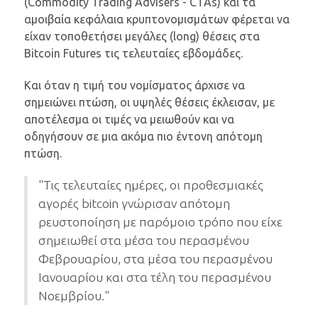
(Commodity Trading Advisers - CTAs) και τα
αμοιβαία κεφάλαια κρυπτονομισμάτων φέρεται να
είχαν τοποθετήσει μεγάλες (long) θέσεις στα
Bitcoin Futures τις τελευταίες εβδομάδες.
Και όταν η τιμή του νομίσματος άρχισε να
σημειώνει πτώση, οι υψηλές θέσεις έκλεισαν, με
αποτέλεσμα οι τιμές να μειωθούν και να
οδηγήσουν σε μια ακόμα πιο έντονη απότομη
πτώση.
"Τις τελευταίες ημέρες, οι προθεσμιακές
αγορές bitcoin γνώρισαν απότομη
ρευστοποίηση με παρόμοιο τρόπο που είχε
σημειωθεί στα μέσα του περασμένου
Φεβρουαρίου, στα μέσα του περασμένου
Ιανουαρίου και στα τέλη του περασμένου
Νοεμβρίου."