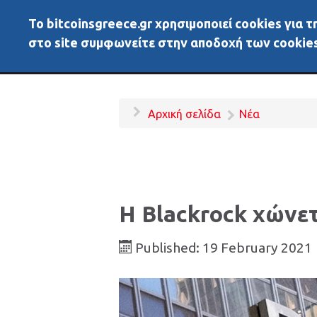
To bitcoinsgreece.gr χρησιμοποιεί cookies για
BitcoinsGreece
Αρχικ
στο site συμφωνείτε στην αποδοχή των cookies
Αρχική σελίδα
Νέα
Η Blackrock χώνετ
Published: 19 February 2021