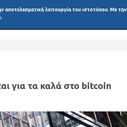
 την αποτελεσματική λειτουργία του ιστοτόπου. Με τη
ή
Νέα
Άλλα μέσα
Αγορές
Διάφορα
Δεδ
.
αι για τα καλά στο bitcoin