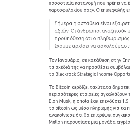
ποσοστιαία κατανομή που πρέπει να έ
χαρτοφυλακίου σας». Ο επικεφαλής ε
Σήμερα η αστάθεια είναι εξαιρε
αξιών. Οι άνθρωποι αναζητούν 
προϋπόθεση ότι ο πληθωρισμός κ
έχουμε αρχίσει να ασχολούμαστε
Τον Ιανουάριο, σε κατάθεση στην Επ
τα σχέδιά της να προσθέσει συμβόλαι
το Blackrock Strategic Income Opportu
Το Bitcoin κερδίζει ταχύτατα δημοτι
περισσότερες εταιρείες αγκαλιάζουν
Elon Musk, η οποία έχει επενδύσει 1,
το bitcoin ως μέσο πληρωμής για τα 
ανακοίνωσε ότι θα επιτρέψει συγκεκ
Mellon παρουσίασε μια μονάδα crypto 