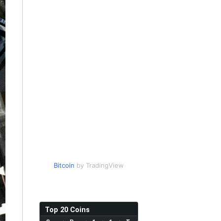
Bitcoin
by TradingView
Top 20 Coins