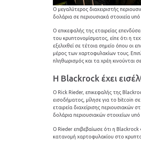
Ο μεγαλύτερος διαχειριστής περιουσ
δολάρια σε περιουσιακά στοιχεία υπό δ
O επικεφαλής της εταιρείας επενδύσε
του κρυπτονομίσματος, είπε ότι η τεχ
εξελιχθεί σε τέτοια σημείο όπου οι επ
μέρος των χαρτοφυλακίων τους. Επιπ
πληθωρισμός και τα χρέη κινούνται σ
Η Blackrock έχει εισέ
Ο Rick Rieder, επικεφαλής της Blac
εισοδήματος, μίλησε για το bitcoin 
εταιρεία διαχείρισης περιουσιακών στ
δολάρια περιουσιακών στοιχείων υπό 
Ο Rieder επιβεβαίωσε ότι η Blackrock
κατανομή χαρτοφυλακίου στο κρυπτον