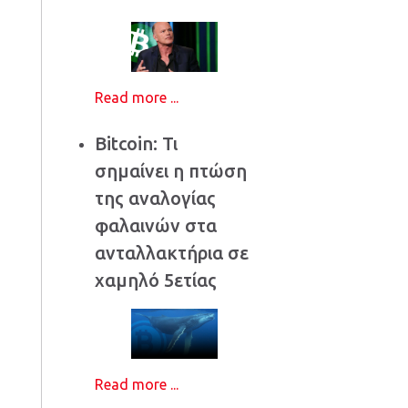
Read more ...
Bitcoin: Τι
σημαίνει η πτώση
της αναλογίας
φαλαινών στα
ανταλλακτήρια σε
χαμηλό 5ετίας
Read more ...