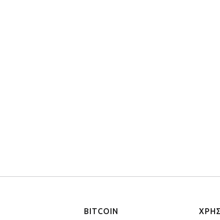
BITCOIN
ΧΡΗ