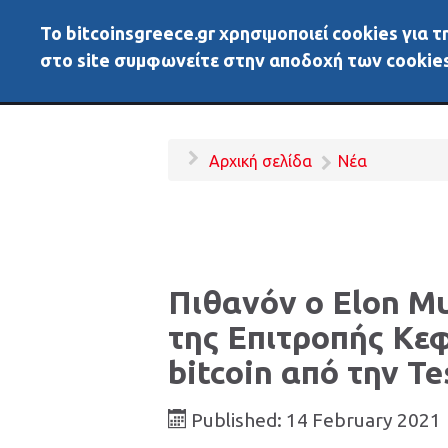
To bitcoinsgreece.gr χρησιμοποιεί cookies για
BitcoinsGreece
Αρχικ
στο site συμφωνείτε στην αποδοχή των cookies
Αρχική σελίδα
Νέα
Πιθανόν ο Elon M
της Επιτροπής Κε
bitcoin από την Te
Published: 14 February 2021