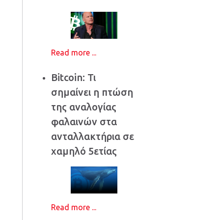
Read more ...
Bitcoin: Τι
σημαίνει η πτώση
της αναλογίας
φαλαινών στα
ανταλλακτήρια σε
χαμηλό 5ετίας
Read more ...