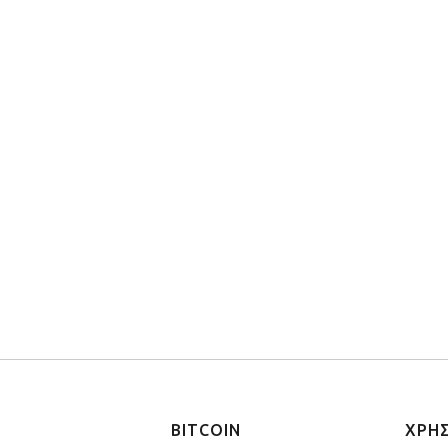
BITCOIN
ΧΡΗ