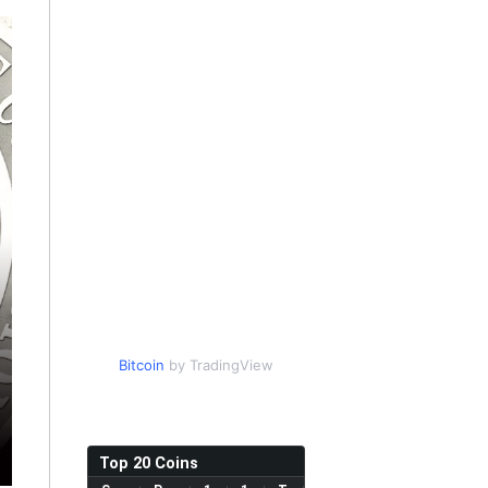
Bitcoin
by TradingView
Top 20 Coins