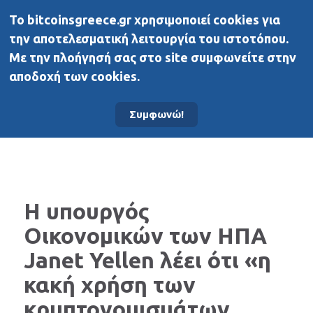
To bitcoinsgreece.gr χρησιμοποιεί cookies για
BitcoinsGreece
την αποτελεσματική λειτουργία του ιστοτόπου.
Με την πλοήγησή σας στο site συμφωνείτε στην
αποδοχή των cookies.
Αρχική σελίδα
Νέα
Συμφωνώ!
Η υπουργός
Οικονομικών των ΗΠΑ
Janet Yellen λέει ότι «η
κακή χρήση των
κρυπτονομισμάτων