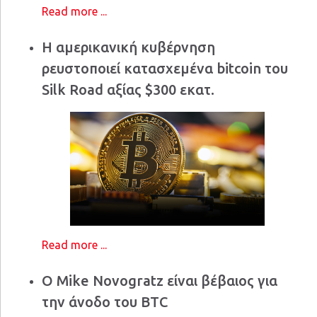
Read more ...
Η αμερικανική κυβέρνηση
ρευστοποιεί κατασχεμένα bitcoin του
Silk Road αξίας $300 εκατ.
Read more ...
Ο Mike Novogratz είναι βέβαιος για
την άνοδο του BTC