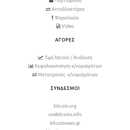
Πορτοφόλια
Ανταλλακτήρια
Φορολογία
Video
ΑΓΟΡΕΣ
Τιμή bitcoin / Ανάλυση
Κεφαλαιοποίηση κ/νομισμάτων
Μετατροπές κ/νομισμάτων
ΣΥΝΔΕΣΜΟΙ
bitcoin.org
usebitcoins.info
bitcoinnews.gr