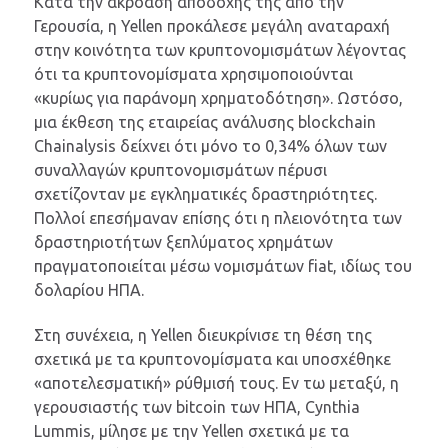
Κατά την ακρόαση αποδοχής της από την
Γερουσία, η Yellen προκάλεσε μεγάλη αναταραχή
στην κοινότητα των κρυπτονομισμάτων λέγοντας
ότι τα κρυπτονομίσματα χρησιμοποιούνται
«κυρίως για παράνομη χρηματοδότηση». Ωστόσο,
μια έκθεση της εταιρείας ανάλυσης blockchain
Chainalysis δείχνει ότι μόνο το 0,34% όλων των
συναλλαγών κρυπτονομισμάτων πέρυσι
σχετίζονταν με εγκληματικές δραστηριότητες.
Πολλοί επεσήμαναν επίσης ότι η πλειονότητα των
δραστηριοτήτων ξεπλύματος χρημάτων
πραγματοποιείται μέσω νομισμάτων fiat, ιδίως του
δολαρίου ΗΠΑ.
Στη συνέχεια, η Yellen διευκρίνισε τη θέση της
σχετικά με τα κρυπτονομίσματα και υποσχέθηκε
«αποτελεσματική» ρύθμισή τους. Εν τω μεταξύ, η
γερουσιαστής των bitcoin των ΗΠΑ, Cynthia
Lummis, μίλησε με την Yellen σχετικά με τα