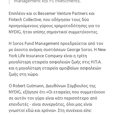
Management και FS Investments.
Επιπλέον και οι Bessemer Venture Partners και
Fintech Collective, που οδήγησαν τους δύο
προηγούμενους γύρους χρηματοδότησης για το
NYDIG, ήταν επίσης σημαντικοί συμμετέχοντες.
Η Soros Fund Management προεδρεύεται από τον
με έχοντα ανάγκη συστάσεων George Soros. Η New
York Life Insurance Company είναι η τρίτη
μεγαλύτερη εταιρεία ασφαλειών ζωής στις Η.Π.Α.
και η μεγαλύτερη εταιρεία αμοιβαίων ασφαλειών
ζωής στη χώρα.
Ο Robert Gutmann, Διευθύνων Σύμβουλος της
NYDIG, εξήγησε ότι «Οι εταιρείες που συμμετέχουν
σε αυτόν τον γύρο είναι κάτι περισσότερο από
επενδυτές - είναι συνεργάτες, όλοι μας είναι
γνωστοί εδώ και χρόνια». Στη συνέχεια είπε: