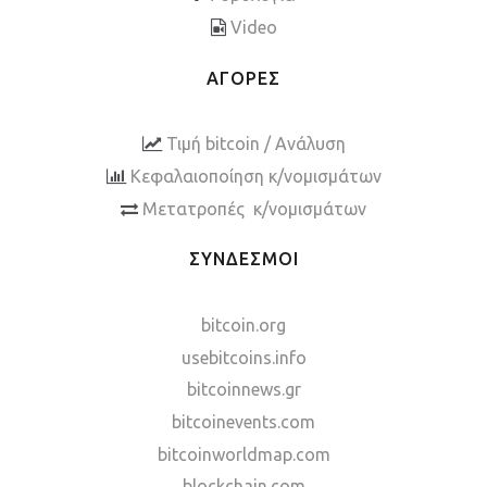
Video
ΑΓΟΡΕΣ
Τιμή bitcoin / Ανάλυση
Κεφαλαιοποίηση κ/νομισμάτων
Μετατροπές κ/νομισμάτων
ΣΥΝΔΕΣΜΟΙ
bitcoin.org
usebitcoins.info
bitcoinnews.gr
bitcoinevents.com
bitcoinworldmap.com
blockchain.com