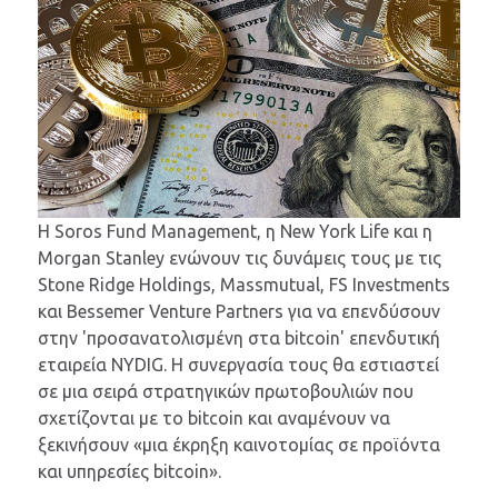
Η Soros Fund Management, η New York Life και η
Morgan Stanley ενώνουν τις δυνάμεις τους με τις
Stone Ridge Holdings, Massmutual, FS Investments
και Bessemer Venture Partners για να επενδύσουν
στην 'προσανατολισμένη στα bitcoin' επενδυτική
εταιρεία NYDIG. Η συνεργασία τους θα εστιαστεί
σε μια σειρά στρατηγικών πρωτοβουλιών που
σχετίζονται με το bitcoin και αναμένουν να
ξεκινήσουν «μια έκρηξη καινοτομίας σε προϊόντα
και υπηρεσίες bitcoin».