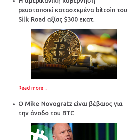
Η αμερικανική κυβέρνηση
ρευστοποιεί κατασχεμένα bitcoin του
Silk Road αξίας $300 εκατ.
Read more ...
Ο Mike Novogratz είναι βέβαιος για
την άνοδο του BTC