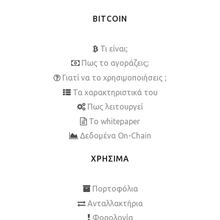
BITCOIN
Τι είναι;
Πως το αγοράζεις;
Γιατί να το χρησιμοποιήσεις ;
Τα χαρακτηριστικά του
Πως λειτουργεί
To whitepaper
Δεδομένα On-Chain
ΧΡΗΣΙΜΑ
Πορτοφόλια
Ανταλλακτήρια
Φορολογία