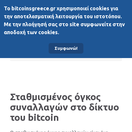
To bitcoinsgreece.gr χρησιμοποιεί cookies για
BitcoinsGreece
την αποτελεσματική λειτουργία του ιστοτόπου.
Με την πλοήγησή σας στο site συμφωνείτε στην
αποδοχή των cookies.
Αρχική σελίδα
Δεδομένα On-Chain
Συμφωνώ!
Bitcoin
Σταθμισμένος όγκος
συναλλαγών στο δίκτυο
του bitcoin