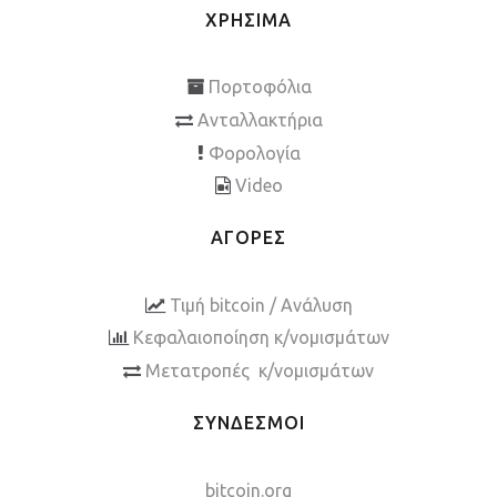
ΧΡΗΣΙΜΑ
Πορτοφόλια
Ανταλλακτήρια
Φορολογία
Video
ΑΓΟΡΕΣ
Τιμή bitcoin / Ανάλυση
Κεφαλαιοποίηση κ/νομισμάτων
Μετατροπές κ/νομισμάτων
ΣΥΝΔΕΣΜΟΙ
bitcoin.org