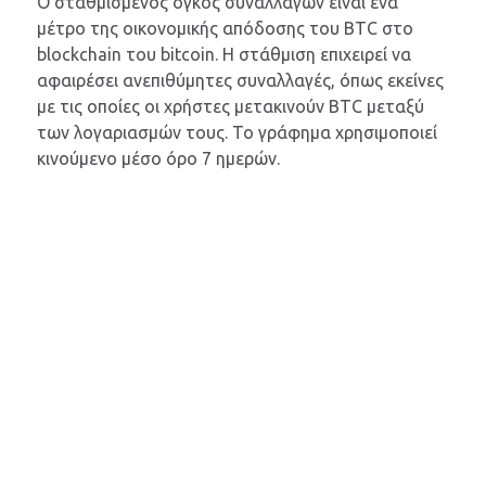
Ο σταθμισμένος όγκος συναλλαγών είναι ένα
μέτρο της οικονομικής απόδοσης του BTC στο
blockchain του bitcoin. Η στάθμιση επιχειρεί να
αφαιρέσει ανεπιθύμητες συναλλαγές, όπως εκείνες
με τις οποίες οι χρήστες μετακινούν BTC μεταξύ
των λογαριασμών τους. Το γράφημα χρησιμοποιεί
κινούμενο μέσο όρο 7 ημερών.