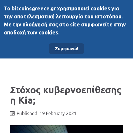
To bitcoinsgreece.gr χρησιμοποιεί cookies για
BitcoinsGreece
την αποτελεσματική λειτουργία του ιστοτόπου.
Με την πλοήγησή σας στο site συμφωνείτε στην
αποδοχή των cookies.
Αρχική σελίδα
Άλλα μέσα
Συμφωνώ!
Στόχος κυβερνοεπίθεσης
η Kia;
Published: 19 February 2021