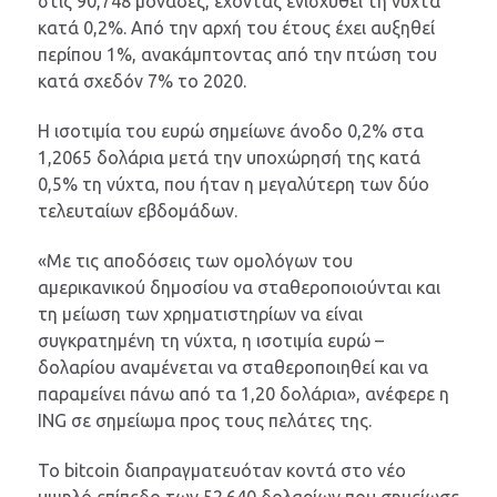
στις 90,748 μονάδες, έχοντας ενισχυθεί τη νύχτα
κατά 0,2%. Από την αρχή του έτους έχει αυξηθεί
περίπου 1%, ανακάμπτοντας από την πτώση του
κατά σχεδόν 7% το 2020.
Η ισοτιμία του ευρώ σημείωνε άνοδο 0,2% στα
1,2065 δολάρια μετά την υποχώρησή της κατά
0,5% τη νύχτα, που ήταν η μεγαλύτερη των δύο
τελευταίων εβδομάδων.
«Με τις αποδόσεις των ομολόγων του
αμερικανικού δημοσίου να σταθεροποιούνται και
τη μείωση των χρηματιστηρίων να είναι
συγκρατημένη τη νύχτα, η ισοτιμία ευρώ –
δολαρίου αναμένεται να σταθεροποιηθεί και να
παραμείνει πάνω από τα 1,20 δολάρια», ανέφερε η
ING σε σημείωμα προς τους πελάτες της.
To bitcoin διαπραγματευόταν κοντά στο νέο
υψηλό επίπεδο των 52.640 δολαρίων που σημείωσε