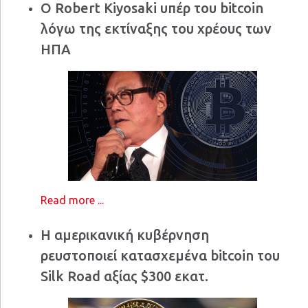
Ο Robert Kiyosaki υπέρ του bitcoin
λόγω της εκτίναξης του χρέους των
ΗΠΑ
Read more ...
Η αμερικανική κυβέρνηση
ρευστοποιεί κατασχεμένα bitcoin του
Silk Road αξίας $300 εκατ.