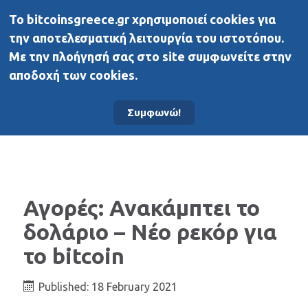
To bitcoinsgreece.gr χρησιμοποιεί cookies για
BitcoinsGreece
την αποτελεσματική λειτουργία του ιστοτόπου.
Με την πλοήγησή σας στο site συμφωνείτε στην
αποδοχή των cookies.
Αρχική σελίδα
Άλλα μέσα
Συμφωνώ!
Αγορές: Ανακάμπτει το
δολάριο – Νέο ρεκόρ για
το bitcoin
Published: 18 February 2021