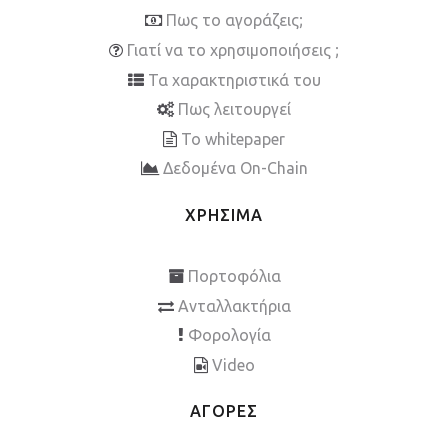
Πως το αγοράζεις;
Γιατί να το χρησιμοποιήσεις ;
Τα χαρακτηριστικά του
Πως λειτουργεί
To whitepaper
Δεδομένα On-Chain
ΧΡΗΣΙΜΑ
Πορτοφόλια
Ανταλλακτήρια
Φορολογία
Video
ΑΓΟΡΕΣ