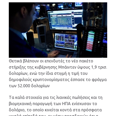
Θετικά βλέπουν οι επενδυτές το νέο πακέτο
στήριξης της κυβέρνησης Μπάιντεν ύψους 1,9 τρισ.
δολαρίων, ενώ την ίδια στιγμή η τιμή του
δημοφιλούς κρυπτονομίσματος έσπασε το φράγμα
των 52.000 δολαρίων
Tα καλά στοιχεία για τις λιανικές πωλήσεις και τη
βιομηχανική παραγωγή των ΗΠΑ ενίσχυσαν το
δολάριο, το οποίο κινείται κοντά στα πρόσφατα
υψηλά επίπεδά του, εν μέσω προσδοκιών ότι η