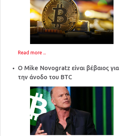
Read more ...
Ο Mike Novogratz είναι βέβαιος για
την άνοδο του BTC