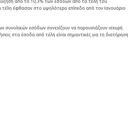
αύξηση από το 10,3% των εσόδων από τα τέλη του
α τέλη έφθασαν στο υψηλότερο επίπεδο από τον Ιανουάριο
ων συνολικών εσόδων συνεχίζουν να παρουσιάζουν ισχυρή
ήσεις στα έσοδα από τέλη είναι σημαντικές για τη διατήρησ