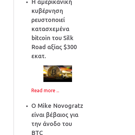
Η αμερικανική
κυβέρνηση
ρευστοποιεί
κατασχεμένα
bitcoin του Silk
Road αξίας $300
εκατ.
Read more ...
Ο Mike Novogratz
είναι βέβαιος για
την άνοδο του
BTC