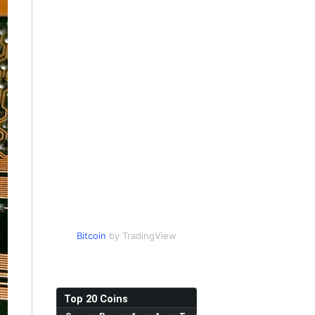
Bitcoin
by TradingView
Top 20 Coins