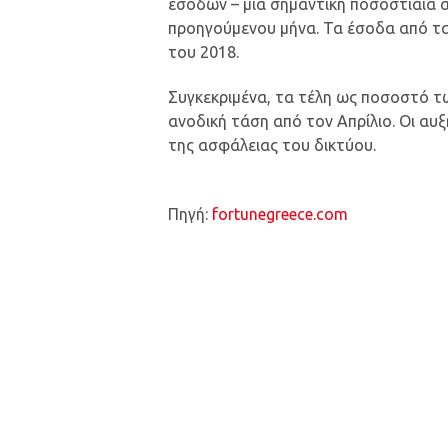
εσόδων – μια σημαντική ποσοστιαία 
προηγούμενου μήνα. Τα έσοδα από τ
του 2018.
Συγκεκριμένα, τα τέλη ως ποσοστό τ
ανοδική τάση από τον Απρίλιο. Οι αυξ
της ασφάλειας του δικτύου.
Πηγή:
fortunegreece.com