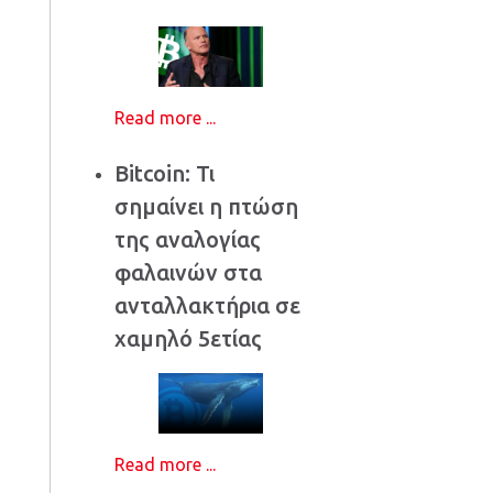
Read more ...
Bitcoin: Τι
σημαίνει η πτώση
της αναλογίας
φαλαινών στα
ανταλλακτήρια σε
χαμηλό 5ετίας
Read more ...