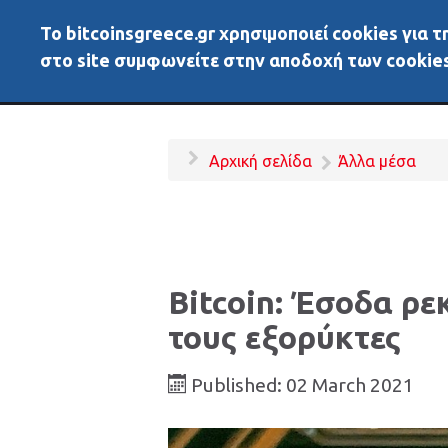
To bitcoinsgreece.gr χρησιμοποιεί cookies για
BitcoinsGreece
Αρχικ
στο site συμφωνείτε στην αποδοχή των cookies
Αρχική σελίδα
Άλλα μέσα
Bitcoin: Έσοδα ρε
τους εξορύκτες
Published: 02 March 2021