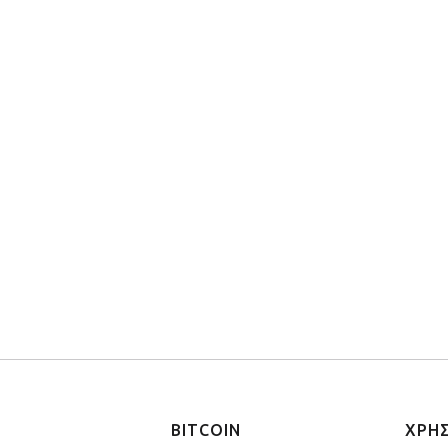
BITCOIN
ΧΡΗ