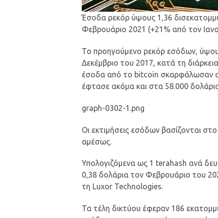
Έσοδα ρεκόρ ύψους 1,36 δισεκατομμύ
Φεβρουάριο 2021 (+21% από τον Ιανο
Το προηγούμενο ρεκόρ εσόδων, ύψους
Δεκέμβριο του 2017, κατά τη διάρκει
έσοδα από το bitcoin σκαρφάλωσαν σ
έφτασε ακόμα και στα 58.000 δολάρια
graph-0302-1.png
Οι εκτιμήσεις εσόδων βασίζονται στο
αμέσως.
Υπολογιζόμενα ως 1 terahash ανά δε
0,38 δολάρια τον Φεβρουάριο του 20
τη Luxor Technologies.
Τα τέλη δικτύου έφεραν 186 εκατομμ