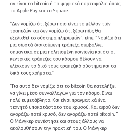
αν είναι το bitcoin ή τα ψηφιακά πορτοφόλια όπως
το Apple Pay και το Square.
"Δεν νομίζω ότι ξέρω ποιο είναι το μέλλον των
τραπεζών και δεν νομίζω ότι ξέρω πώς θα
εξελιχθεί το σύστημα πληρωμών", είπε. "Νομίζω ότι
μια σωστά διοικούμενη τράπεζα συμβάλλει
σημαντικά σε μια πολιτισμένη κοινωνία και ότι οι
κεντρικές τράπεζες του κόσμου θέλουν να
ελέγχουν το δικό τους τραπεζικό σύστημα και τα
δικά τους χρήματα."
"Για αυτό δεν νομίζω ότι το bitcoin θα καταλήξει
να γίνει μέσο συνναλλαγών για τον κόσμο. Είναι
πολύ ευμετάβλητο. Και είναι πραγματικά ένα
τεχνητό υποκατάστατο του χρυσού. Και αφού δεν
αγοράζω ποτέ χρυσό, δεν αγοράζω ποτέ bitcoin. "
Ο Mάνγκερ συνέστησε και στους άλλους να
ακολουθήσουν την πρακτική του. Ο Μάνγκερ