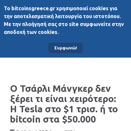
To bitcoinsgreece.gr χρησιμοποιεί cookies για
BitcoinsGreece
την αποτελεσματική λειτουργία του ιστοτόπου.
Με την πλοήγησή σας στο site συμφωνείτε στην
αποδοχή των cookies.
Αρχική σελίδα
Άλλα μέσα
Συμφωνώ!
Ο Τσάρλι Μάνγκερ δεν
ξέρει τι είναι χειρότερο:
Η Tesla στο $1 τρισ. ή το
bitcoin στα $50.000