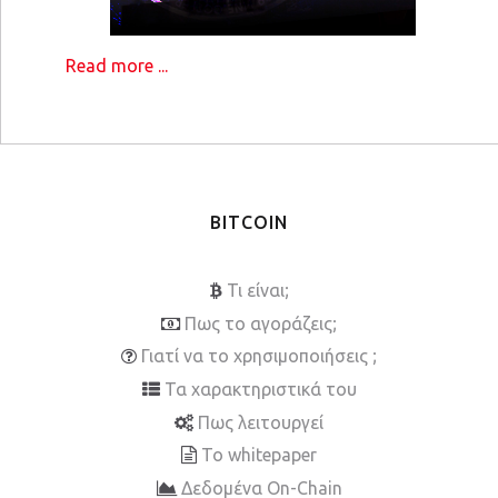
Read more ...
BITCOIN
Τι είναι;
Πως το αγοράζεις;
Γιατί να το χρησιμοποιήσεις ;
Τα χαρακτηριστικά του
Πως λειτουργεί
To whitepaper
Δεδομένα On-Chain