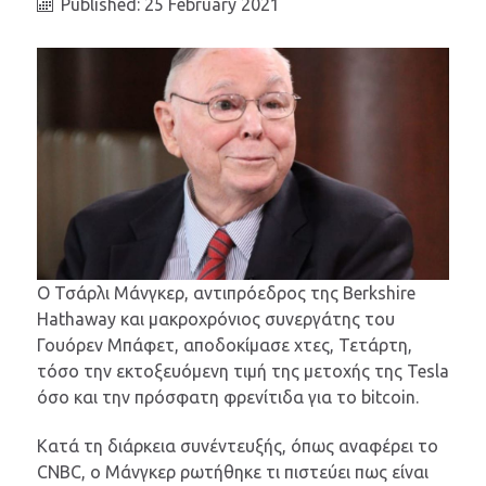
Published: 25 February 2021
Ο Τσάρλι Μάνγκερ, αντιπρόεδρος της Berkshire
Hathaway και μακροχρόνιος συνεργάτης του
Γουόρεν Μπάφετ, απoδοκίμασε χτες, Τετάρτη,
τόσο την εκτοξευόμενη τιμή της μετοχής της Tesla
όσο και την πρόσφατη φρενίτιδα για το bitcoin.
Κατά τη διάρκεια συνέντευξής, όπως αναφέρει το
CNBC, ο Μάνγκερ ρωτήθηκε τι πιστεύει πως είναι