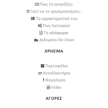
Πως το αγοράζεις;
Γιατί να το χρησιμοποιήσεις ;
Τα χαρακτηριστικά του
Πως λειτουργεί
To whitepaper
Δεδομένα On-Chain
ΧΡΗΣΙΜΑ
Πορτοφόλια
Ανταλλακτήρια
Φορολογία
Video
ΑΓΟΡΕΣ