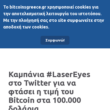
To bitcoinsgreece.gr χρησιμοποιεί cookies για
BitcoinsGreece
την αποτελεσματική λειτουργία του ιστοτόπου.
Με την πλοήγησή σας στο site συμφωνείτε στην
αποδοχή των cookies.
Αρχική σελίδα
Άλλα μέσα
Συμφωνώ!
Καμπάνια #LaserEyes
στο Twitter για να
φτάσει η τιμή του
Bitcoin στα 100.000
δολάρια