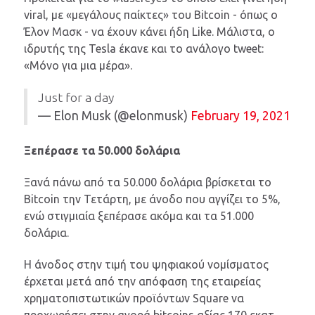
viral, με «μεγάλους παίκτες» του Bitcoin - όπως ο
Έλον Μασκ - να έχουν κάνει ήδη Like. Μάλιστα, ο
ιδρυτής της Tesla έκανε και το ανάλογο tweet:
«Μόνο για μια μέρα».
Just for a day
— Elon Musk (@elonmusk)
February 19, 2021
Ξεπέρασε τα 50.000 δολάρια
Ξανά πάνω από τα 50.000 δολάρια βρίσκεται το
Bitcoin την Τετάρτη, με άνοδο που αγγίζει το 5%,
ενώ στιγμιαία ξεπέρασε ακόμα και τα 51.000
δολάρια.
Η άνοδος στην τιμή του ψηφιακού νομίσματος
έρχεται μετά από την απόφαση της εταιρείας
χρηματοπιστωτικών προϊόντων Square να
προχωρήσει στην αγορά bitcoins αξίας 170 εκατ.