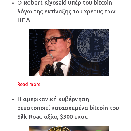
Ο Robert Kiyosaki υπέρ του bitcoin
λόγω της εκτίναξης του χρέους των
ΗΠΑ
Read more ...
Η αμερικανική κυβέρνηση
ρευστοποιεί κατασχεμένα bitcoin του
Silk Road αξίας $300 εκατ.