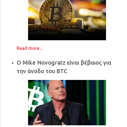
Read more ...
Ο Mike Novogratz είναι βέβαιος για
την άνοδο του BTC