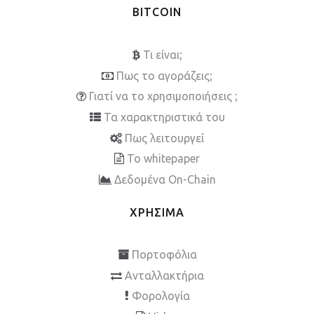
BITCOIN
Τι είναι;
Πως το αγοράζεις;
Γιατί να το χρησιμοποιήσεις ;
Τα χαρακτηριστικά του
Πως λειτουργεί
To whitepaper
Δεδομένα On-Chain
ΧΡΗΣΙΜΑ
Πορτοφόλια
Ανταλλακτήρια
Φορολογία