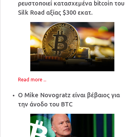
ρευστοποιεί κατασχεμένα bitcoin του
Silk Road αξίας $300 εκατ.
Read more ...
Ο Mike Novogratz είναι βέβαιος για
την άνοδο του BTC