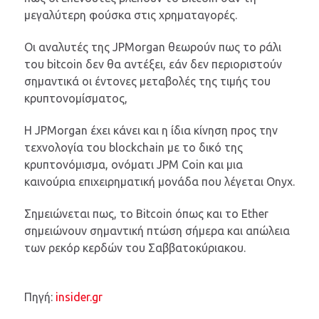
μεγαλύτερη φούσκα στις χρηματαγορές.
Οι αναλυτές της JPMorgan θεωρούν πως το ράλι
του bitcoin δεν θα αντέξει, εάν δεν περιοριστούν
σημαντικά οι έντονες μεταβολές της τιμής του
κρυπτονομίσματος,
Η JPMorgan έχει κάνει και η ίδια κίνηση προς την
τεχνολογία του blockchain με το δικό της
κρυπτονόμισμα, ονόματι JPM Coin και μια
καινούρια επιχειρηματική μονάδα που λέγεται Onyx.
Σημειώνεται πως, το Bitcoin όπως και το Ether
σημειώνουν σημαντική πτώση σήμερα και απώλεια
των ρεκόρ κερδών του Σαββατοκύριακου.
Πηγή:
insider.gr