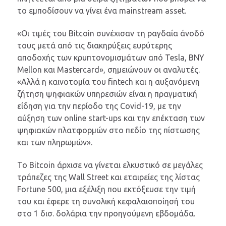
το εμποδίσουν να γίνει ένα mainstream asset.
«Οι τιμές του Bitcoin συνέχισαν τη ραγδαία άνοδό
τους μετά από τις διακηρύξεις ευρύτερης
αποδοχής των κρυπτονομισμάτων από Tesla, BNY
Mellon και Mastercard», σημειώνουν οι αναλυτές.
«Αλλά η καινοτομία του fintech και η αυξανόμενη
ζήτηση ψηφιακών υπηρεσιών είναι η πραγματική
είδηση για την περίοδο της Covid-19, με την
αύξηση των online start-ups και την επέκταση των
ψηφιακών πλατφορμών στο πεδίο της πίστωσης
και των πληρωμών».
Το Bitcoin άρχισε να γίνεται ελκυστικό σε μεγάλες
τράπεζες της Wall Street και εταιρείες της λίστας
Fortune 500, μια εξέλιξη που εκτόξευσε την τιμή
του και έφερε τη συνολική κεφαλαιοποίησή του
στο 1 δισ. δολάρια την προηγούμενη εβδομάδα.