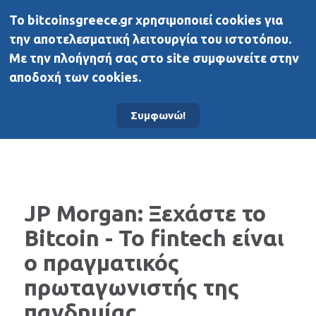
To bitcoinsgreece.gr χρησιμοποιεί cookies για
BitcoinsGreece
την αποτελεσματική λειτουργία του ιστοτόπου.
Με την πλοήγησή σας στο site συμφωνείτε στην
αποδοχή των cookies.
Αρχική σελίδα
Άλλα μέσα
Συμφωνώ!
JP Morgan: Ξεχάστε το
Bitcoin - Το fintech είναι
ο πραγματικός
πρωταγωνιστής της
πανδημίας