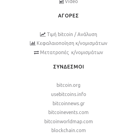
Video
ΑΓΟΡΕΣ
Τιμή bitcoin / Ανάλυση
Κεφαλαιοποίηση κ/νομισμάτων
Μετατροπές κ/νομισμάτων
ΣΥΝΔΕΣΜΟΙ
bitcoin.org
usebitcoins.info
bitcoinnews.gr
bitcoinevents.com
bitcoinworldmap.com
blockchain.com